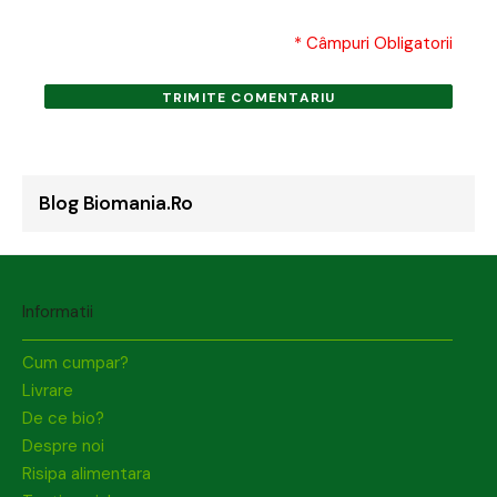
* Câmpuri Obligatorii
TRIMITE COMENTARIU
Blog Biomania.ro
Informatii
Cum cumpar?
Livrare
De ce bio?
Despre noi
Risipa alimentara