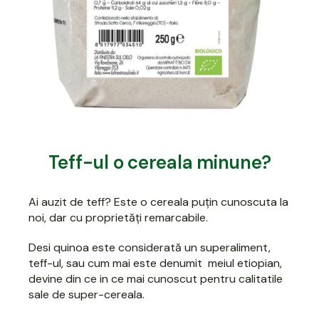
Teff-ul o cereala minune?
Ai auzit de teff? Este o cereala puțin cunoscuta la
noi, dar cu proprietăți remarcabile.
Desi
quinoa este considerată un superaliment,
teff-ul, sau cum mai este denumit meiul etiopian,
devine din ce in ce mai cunoscut pentru calitatile
sale de super-cereala.