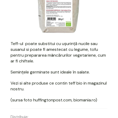
Teff-ul poate substitui cu ușurință nucile sau
susanul si poate fi amestecat cu legume, tofu
pentru prepararea mâncărurilor vegetariene, cum
ar fi chiftele.
Semințele germinate sunt ideale în salate.
Vezi si alte produse ce
contin teff bio in magazinul
nostru
.
(sursa foto huffingtonpost.com, biomania.ro)
Distribuie: