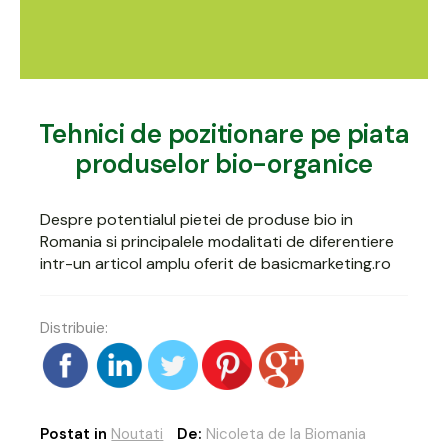
Tehnici de pozitionare pe piata
produselor bio-organice
Despre potentialul pietei de produse bio in
Romania si principalele modalitati de diferentiere
intr-un articol amplu oferit de
basicmarketing.ro
Distribuie:
Postat in
Noutati
De:
Nicoleta de la Biomania