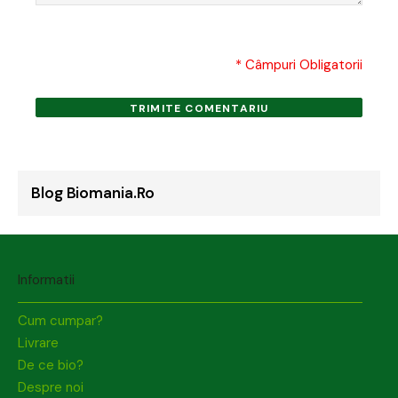
* Câmpuri Obligatorii
TRIMITE COMENTARIU
Blog Biomania.ro
Informatii
Cum cumpar?
Livrare
De ce bio?
Despre noi