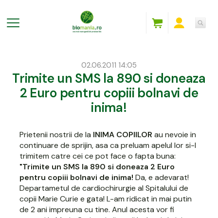
02.06.2011 14:05
Trimite un SMS la 890 si doneaza
2 Euro pentru copiii bolnavi de
inima!
Prietenii nostrii de la
INIMA COPIILOR
au nevoie in
continuare de sprijin, asa ca preluam apelul lor si-l
trimitem catre cei ce pot face o fapta buna:
"Trimite un SMS la 890 si doneaza 2 Euro
pentru copiii bolnavi de inima!
Da, e adevarat!
Departametul de cardiochirurgie al Spitalului de
copii Marie Curie e gata! L-am ridicat in mai putin
de 2 ani impreuna cu tine. Anul acesta vor fi