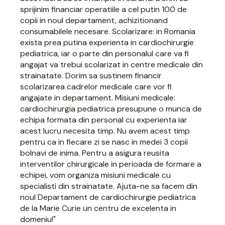
sprijinim financiar operatiile a cel putin 100 de
copii in noul departament, achizitionand
consumabilele necesare. Scolarizare: in Romania
exista prea putina experienta in cardiochirurgie
pediatrica, iar o parte din personalul care va fi
angajat va trebui scolarizat in centre medicale din
strainatate. Dorim sa sustinem financir
scolarizarea cadrelor medicale care vor fi
angajate in departament. Misiuni medicale:
cardiochirurgia pediatrica presupune o munca de
echipa formata din personal cu experienta iar
acest lucru necesita timp. Nu avem acest timp
pentru ca in fiecare zi se nasc in medei 3 copii
bolnavi de inima. Pentru a asigura reusita
interventilor chirurgicale in perioada de formare a
echipei, vom organiza misiuni medicale cu
specialisti din strainatate. Ajuta-ne sa facem din
noul Departament de cardiochirurgie pediatrica
de la Marie Curie un centru de excelenta in
domeniu!"