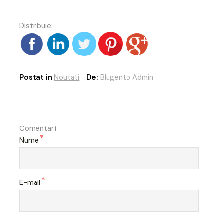
Distribuie:
Postat in
Noutati
De:
Blugento Admin
Comentarii
*
Nume
*
E-mail