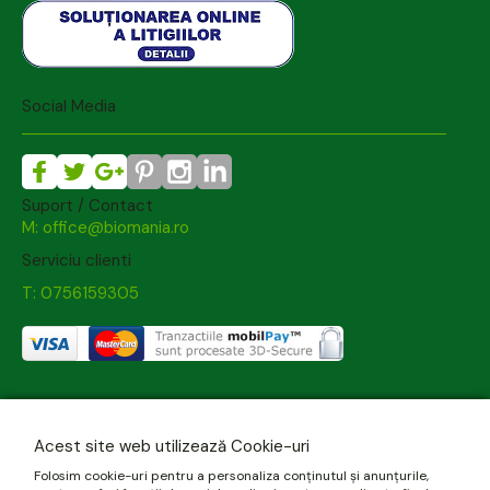
Social Media
Suport / Contact
M: office@biomania.ro
Serviciu clienti
T: 0756159305
Acest site web utilizează Cookie-uri
Folosim cookie-uri pentru a personaliza conținutul și anunțurile,