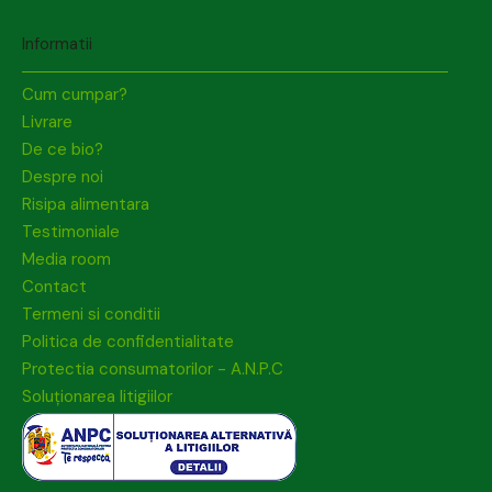
Informatii
Cum cumpar?
Livrare
De ce bio?
Despre noi
Risipa alimentara
Testimoniale
Media room
Contact
Termeni si conditii
Politica de confidentialitate
Protectia consumatorilor - A.N.P.C
Soluționarea litigiilor