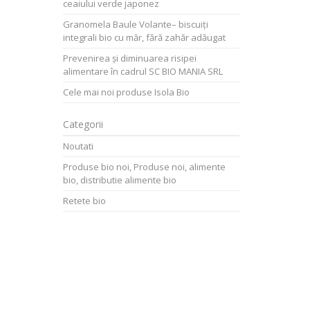
ceaiului verde japonez
Granomela Baule Volante– biscuiți
integrali bio cu măr, fără zahăr adăugat
Prevenirea și diminuarea risipei
alimentare în cadrul SC BIO MANIA SRL
Cele mai noi produse Isola Bio
Categorii
Noutati
Produse bio noi, Produse noi, alimente
bio, distributie alimente bio
Retete bio