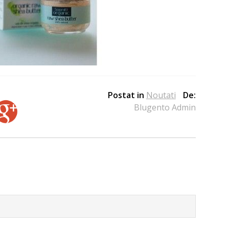
Postat in
Noutati
De:
Blugento Admin