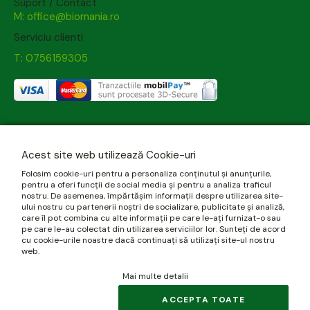
Suport / Contact
M: office@biomania.ro
Serviciu clienti
T: 0756159305
Acest site web utilizează Cookie-uri
Folosim cookie-uri pentru a personaliza conținutul și anunțurile,
pentru a oferi funcții de social media și pentru a analiza traficul
nostru. De asemenea, împărtășim informații despre utilizarea site-
ului nostru cu partenerii noștri de socializare, publicitate și analiză,
care îl pot combina cu alte informații pe care le-ați furnizat-o sau
pe care le-au colectat din utilizarea serviciilor lor. Sunteți de acord
cu cookie-urile noastre dacă continuați să utilizați site-ul nostru
web.
Mai multe detalii
ACCEPTA TOATE