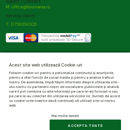
Suport / Contact
M: office@biomania.ro
Serviciu clienti
T: 0756159305
Acest site web utilizează Cookie-uri
Folosim cookie-uri pentru a personaliza conținutul și anunțurile,
pentru a oferi funcții de social media și pentru a analiza traficul
nostru. De asemenea, împărtășim informații despre utilizarea site-
ului nostru cu partenerii noștri de socializare, publicitate și analiză,
care îl pot combina cu alte informații pe care le-ați furnizat-o sau
pe care le-au colectat din utilizarea serviciilor lor. Sunteți de acord
cu cookie-urile noastre dacă continuați să utilizați site-ul nostru
web.
Mai multe detalii
ACCEPTA TOATE