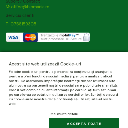
Suport / Contact
M: office@biomania.ro
Serviciu clienti
T: 0756159305
Acest site web utilizează Cookie-uri
Folosim cookie-uri pentru a personaliza conținutul și anunțurile,
pentru a oferi funcții de social media și pentru a analiza traficul
nostru. De asemenea, împărtășim informații despre utilizarea site-
ului nostru cu partenerii noștri de socializare, publicitate și analiză,
care îl pot combina cu alte informații pe care le-ați furnizat-o sau
pe care le-au colectat din utilizarea serviciilor lor. Sunteți de acord
cu cookie-urile noastre dacă continuați să utilizați site-ul nostru
web.
Mai multe detalii
ACCEPTA TOATE