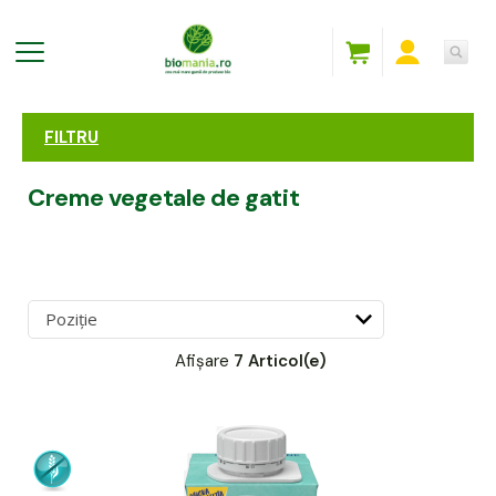
FILTRU
Creme vegetale de gatit
Afișare
7 Articol(e)