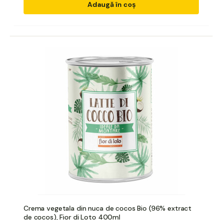
Adaugă în coș
Crema vegetala din nuca de cocos Bio (96% extract
de cocos), Fior di Loto 400ml