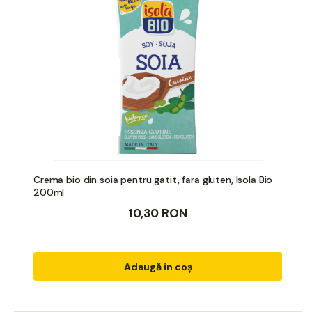
Crema bio din soia pentru gatit, fara gluten, Isola Bio
200ml
10,30 RON
Adaugă în coș