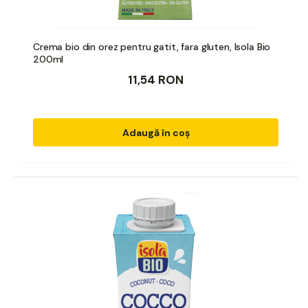
Crema bio din orez pentru gatit, fara gluten, Isola Bio
200ml
11,54 RON
Adaugă în coș