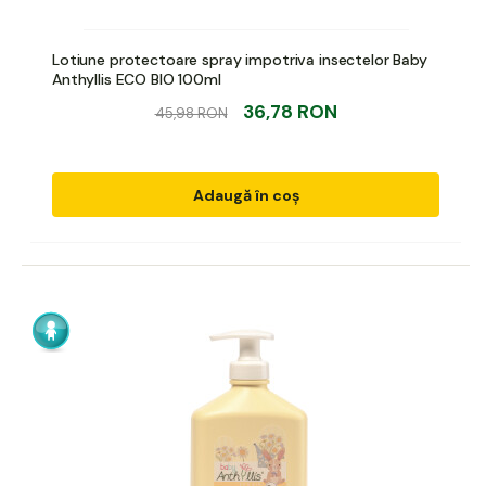
Lotiune protectoare spray impotriva insectelor Baby
Anthyllis ECO BIO 100ml
36,78 RON
45,98 RON
Adaugă în coș