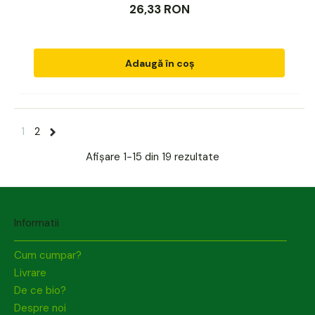
26,33 RON
Adaugă în coș
1
2
Afișare
1-15 din 19
rezultate
Informatii
Cum cumpar?
Livrare
De ce bio?
Despre noi