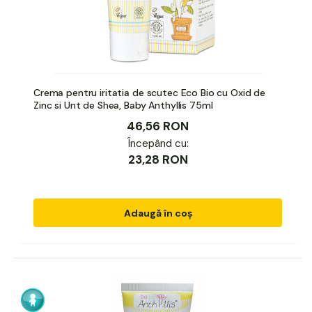
Crema pentru iritatia de scutec Eco Bio cu Oxid de
Zinc si Unt de Shea, Baby Anthyllis 75ml
46,56 RON
Începând cu:
23,28 RON
Adaugă în coș