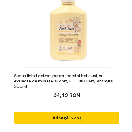
Sapun lichid delicat pentru copii si bebelusi, cu
extracte de musetel si orez, ECO BIO Baby Anthyllis
300ml
34,49 RON
Adaugă în coș