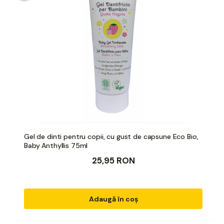
Gel de dinti pentru copii, cu gust de capsune Eco Bio,
Baby Anthyllis 75ml
25,95 RON
Adaugă în coș