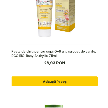
Pasta de dinti pentru copii 0-6 ani, cu gust de vanilie,
ECO BIO, Baby Anthyllis 75ml
28,93 RON
Adaugă în coș