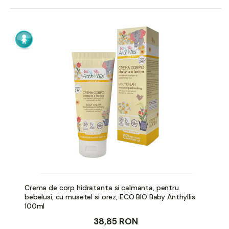
Crema de corp hidratanta si calmanta, pentru
bebelusi, cu musetel si orez, ECO BIO Baby Anthyllis
100ml
38,85 RON