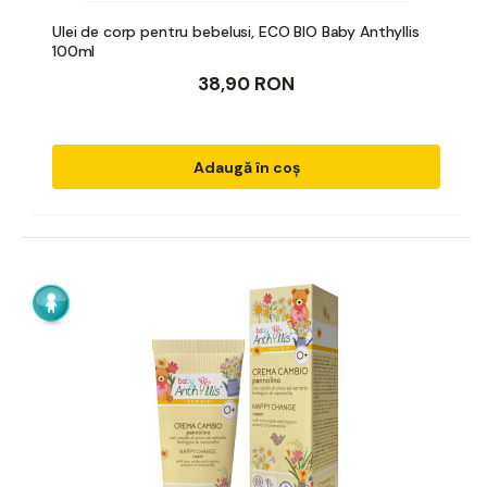
Ulei de corp pentru bebelusi, ECO BIO Baby Anthyllis
100ml
38,90 RON
Adaugă în coș