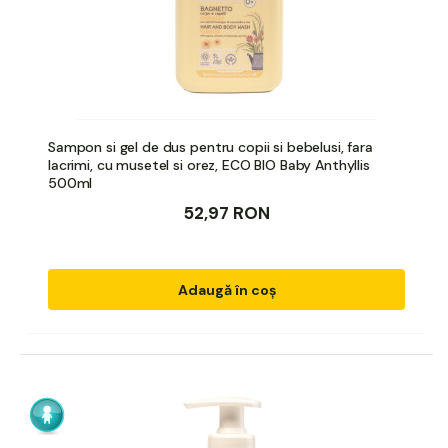
Sampon si gel de dus pentru copii si bebelusi, fara
lacrimi, cu musetel si orez, ECO BIO Baby Anthyllis
500ml
52,97 RON
Adaugă în coș