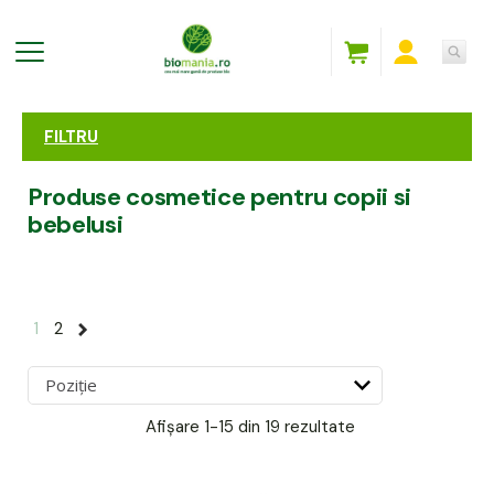
FILTRU
Produse cosmetice pentru copii si
bebelusi
1
2
Afișare
1-15 din 19
rezultate