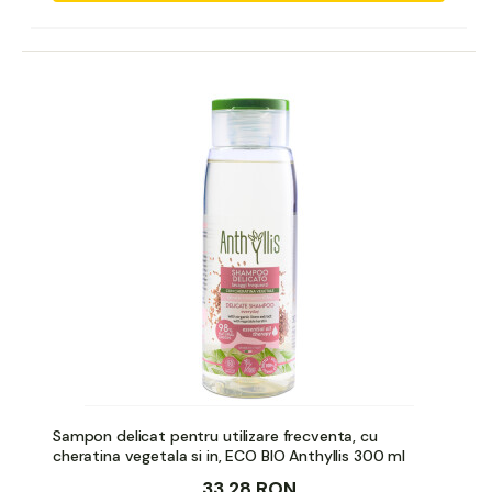
Sampon delicat pentru utilizare frecventa, cu
cheratina vegetala si in, ECO BIO Anthyllis 300 ml
33,28 RON