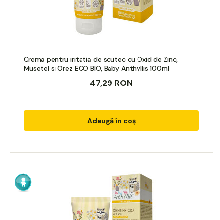
Crema pentru iritatia de scutec cu Oxid de Zinc,
Musetel si Orez ECO BIO, Baby Anthyllis 100ml
47,29 RON
Adaugă în coș