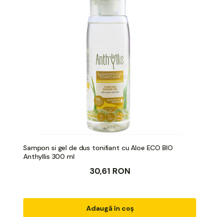
Sampon si gel de dus tonifiant cu Aloe ECO BIO
Anthyllis 300 ml
30,61 RON
Adaugă în coș