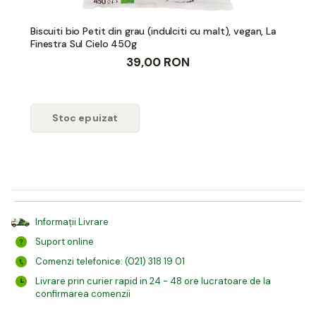
Biscuiti bio Petit din grau (indulciti cu malt), vegan, La
Finestra Sul Cielo 450g
39,00 RON
Stoc epuizat
Informații Livrare
Suport online
Comenzi telefonice: (021) 318 19 01
Livrare prin curier rapid in 24 - 48 ore lucratoare de la
confirmarea comenzii