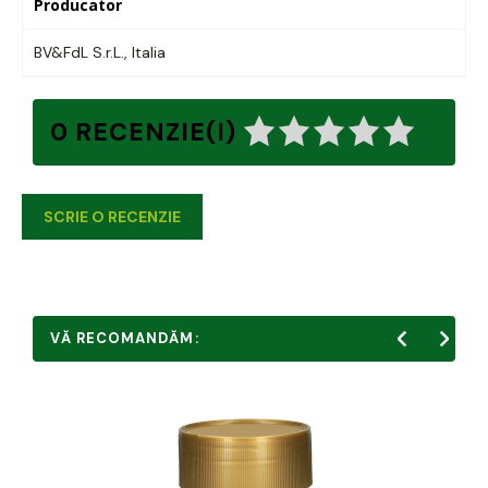
Producator
BV&FdL S.r.L., Italia
0 RECENZIE(I)
SCRIE O RECENZIE
VĂ RECOMANDĂM: