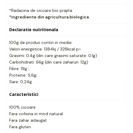
*Radacina de cicoare bio prajita.
*ingrediente din agricultura biologica.
Declaratie nutritionala
100g de produs contin in medie:
Valori energetice: 1384kj / 328kcal p>
Grasimi: 0.4g (din care grasimi saturate: 0.1g)
Carbohidrati: 66g (din care zaharuri: 12g)
Fibre: 19g ;
Proteine: 5,6g;
Sare: 0,24g.
Caracteristici
100% cicoare
Fara cofeina in mod natural
Fara zahar adaugat
Fara gluten