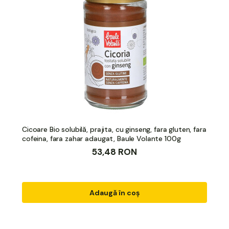
Cicoare Bio solubilă, prajita, cu ginseng, fara gluten, fara
cofeina, fara zahar adaugat, Baule Volante 100g
53,48 RON
Adaugă în coș