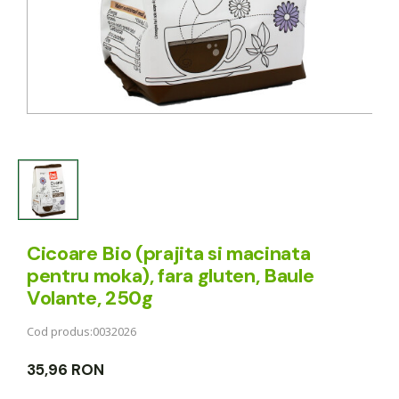
Cicoare Bio (prajita si macinata
pentru moka), fara gluten, Baule
Volante, 250g
Cod produs:
0032026
35,96 RON