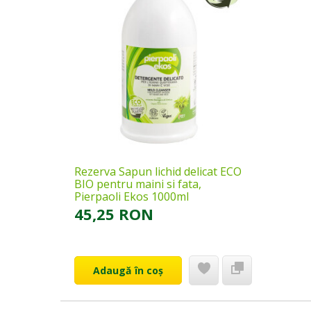
Rezerva Sapun lichid delicat ECO
BIO pentru maini si fata,
Pierpaoli Ekos 1000ml
45,25 RON
Adaugă în coș