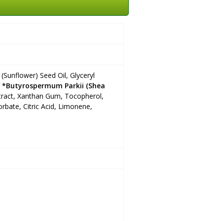
 (Sunflower) Seed Oil, Glyceryl
,
*Butyrospermum Parkii (Shea
tract, Xanthan Gum, Tocopherol,
bate, Citric Acid, Limonene,