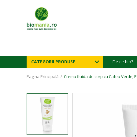
CATEGORII PRODUSE
De ce bio?
Pagina Principală
/
Crema fluida de corp cu Cafea Verde, P