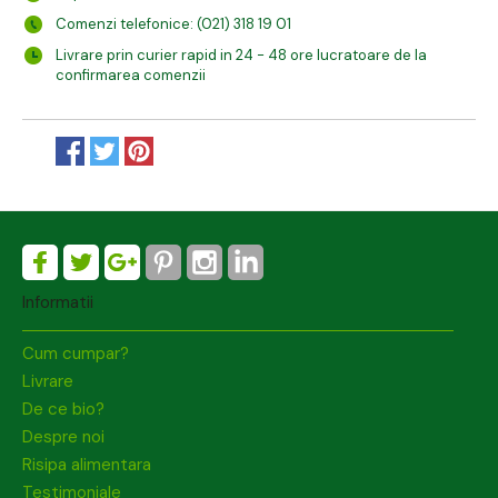
Comenzi telefonice: (021) 318 19 01
Livrare prin curier rapid in 24 - 48 ore lucratoare de la
confirmarea comenzii
Informatii
Cum cumpar?
Livrare
De ce bio?
Despre noi
Risipa alimentara
Testimoniale