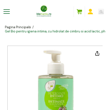
Pagina Principală
/
Gel Bio pentru igiena intima, cu hidrolat de cimbru si acid lactic, ph 5