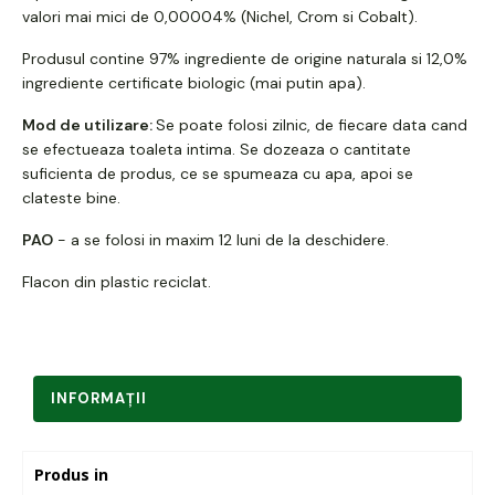
valori mai mici de 0,00004% (Nichel, Crom si Cobalt).
Produsul contine 97% ingrediente de origine naturala si 12,0%
ingrediente certificate biologic (mai putin apa).
Mod de utilizare:
Se poate folosi zilnic, de fiecare data cand
se efectueaza toaleta intima. Se dozeaza o cantitate
suficienta de produs, ce se spumeaza cu apa, apoi se
clateste bine.
PAO
- a se folosi in maxim 12 luni de la deschidere.
Flacon din plastic reciclat.
INFORMAŢII
Produs in