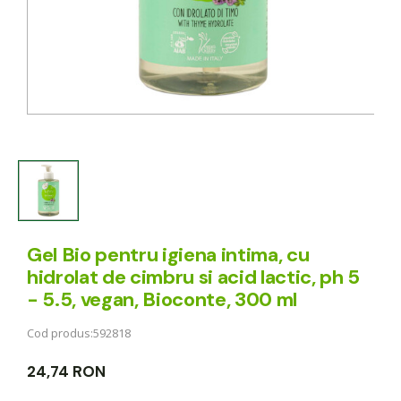
Gel Bio pentru igiena intima, cu
hidrolat de cimbru si acid lactic, ph 5
- 5.5, vegan, Bioconte, 300 ml
Cod produs:
592818
24,74 RON