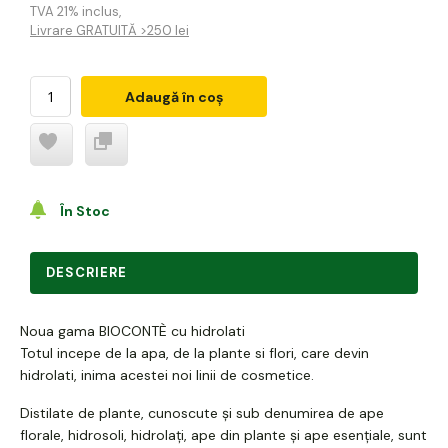
TVA 21% inclus
,
Livrare GRATUITĂ >250 lei
Adaugă în coș
În Stoc
DESCRIERE
Noua gama BIOCONTÈ cu hidrolati
Totul incepe de la apa, de la plante si flori, care devin
hidrolati, inima acestei noi linii de cosmetice.
Distilate de plante, cunoscute și sub denumirea de ape
florale, hidrosoli, hidrolați, ape din plante și ape esențiale, sunt