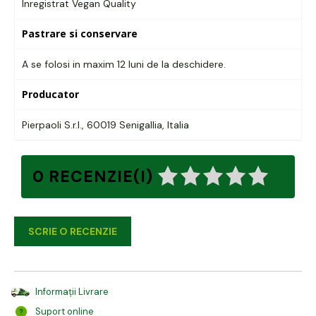
Inregistrat Vegan Quality
Pastrare si conservare
A se folosi in maxim 12 luni de la deschidere.
Producator
Pierpaoli S.r.l., 60019 Senigallia, Italia
0 RECENZIE(I)
SCRIE O RECENZIE
Informații Livrare
Suport online