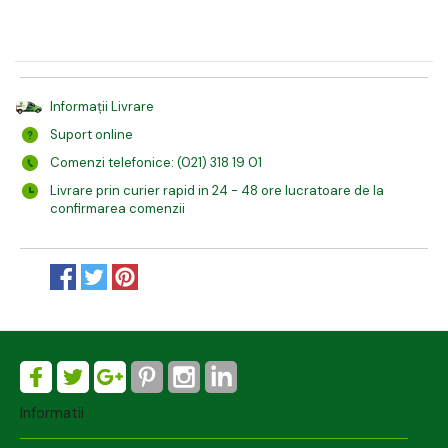
Informații Livrare
Suport online
Comenzi telefonice: (021) 318 19 01
Livrare prin curier rapid in 24 - 48 ore lucratoare de la
confirmarea comenzii
Informatii