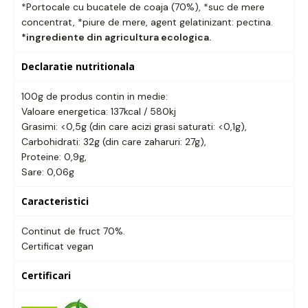
*Portocale cu bucatele de coaja (70%), *suc de mere
concentrat, *piure de mere, agent gelatinizant: pectina.
*ingrediente din agricultura ecologica.
Declaratie nutritionala
100g de produs contin in medie:
Valoare energetica: 137kcal / 580kj
Grasimi: <0,5g (din care acizi grasi saturati: <0,1g),
Carbohidrati: 32g (din care zaharuri: 27g),
Proteine: 0,9g,
Sare: 0,06g
Caracteristici
Continut de fruct 70%.
Certificat vegan
Certificari