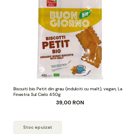
Biscuiti bio Petit din grau (indulciti cu malt), vegan, La
Finestra Sul Cielo 450g
39,00 RON
Stoc epuizat