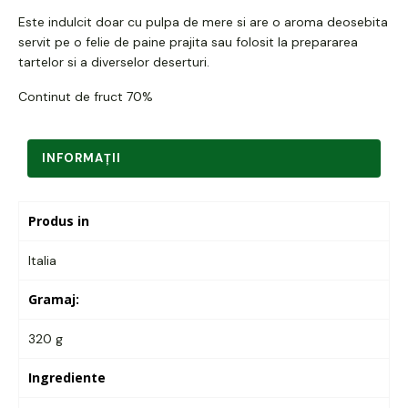
Este indulcit doar cu pulpa de mere si are o aroma deosebita
servit pe o felie de paine prajita sau folosit la prepararea
tartelor si a diverselor deserturi.
Continut de fruct 70%
INFORMAŢII
Produs in
Italia
Gramaj:
320 g
Ingrediente