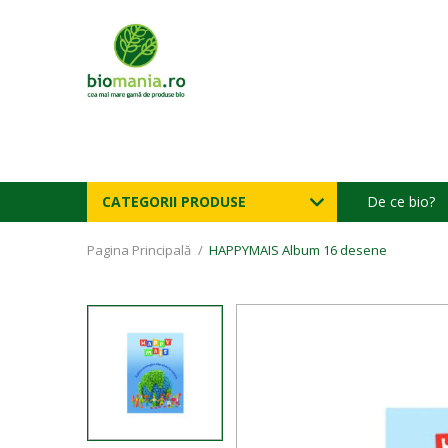
CATEGORII PRODUSE
De ce bio?
Pagina Principală
/
HAPPYMAIS Album 16 desene