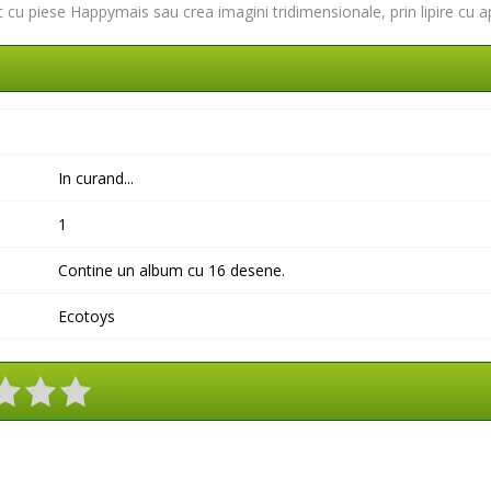
 cu piese Happymais sau crea imagini tridimensionale, prin lipire cu a
In curand...
1
Contine un album cu 16 desene.
Ecotoys