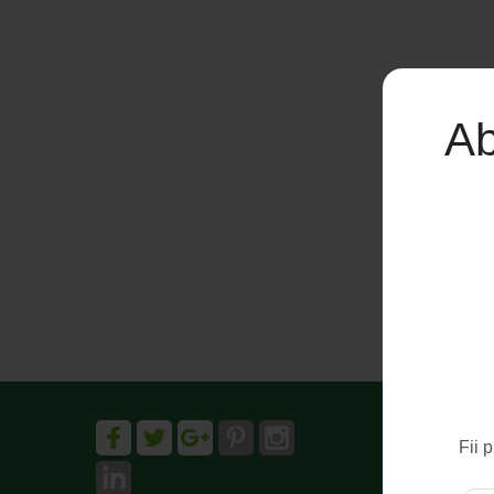
Ab
Fii 