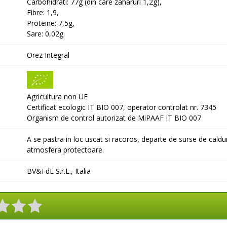
Carbohidrati: 77g (din care zaharuri 1,2g),
Fibre: 1,9,
Proteine: 7,5g,
Sare: 0,02g.
Orez Integral
Agricultura non UE
Certificat ecologic IT BIO 007, operator controlat nr. 7345
Organism de control autorizat de MiPAAF IT BIO 007
A se pastra in loc uscat si racoros, departe de surse de caldu
atmosfera protectoare.
BV&FdL S.r.L., Italia