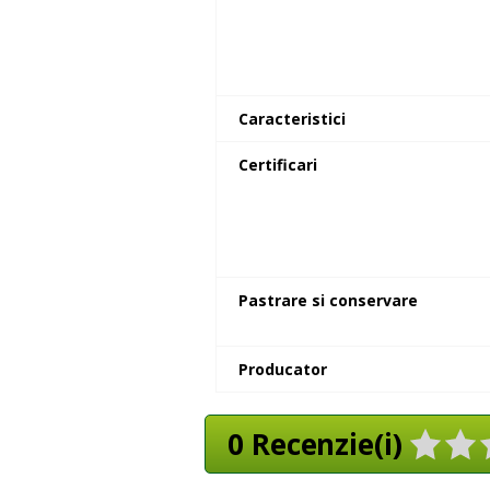
Caracteristici
Certificari
Pastrare si conservare
Producator
0 Recenzie(i)