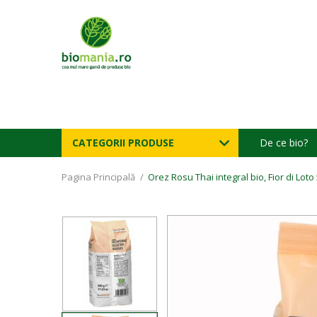
CATEGORII PRODUSE
De ce bio?
Pagina Principală
/
Orez Rosu Thai integral bio, Fior di Loto