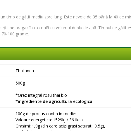
 un timp de gătit mediu spre lung. Este nevoie de 35 până la 40 de mi
puneți-l pe aragaz într-o oală cu volumul dublu de apă. Timpul de găti
v 70-100 grame.
Thailanda
500g
*Orez integral rosu thai bio
*ingrediente de agricultura ecologica.
100g de produs contin in medie:
Valoare energetica: 1529kj / 361kcal,
Grasimi: 1,9g (din care acizi grasi saturati: 0,5g),