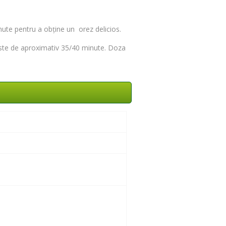
nute pentru a obține un orez delicios.
t este de aproximativ 35/40 minute. Doza