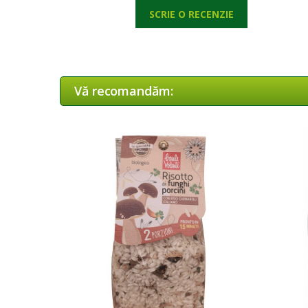
SCRIE O RECENZIE
Vă recomandăm: