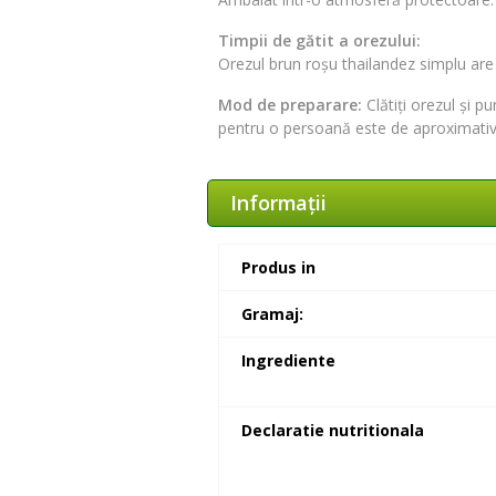
Timpii de gătit a orezului:
Orezul brun roșu thailandez simplu are
Mod de preparare:
Clătiți orezul și 
pentru o persoană este de aproximati
Informaţii
Produs in
Gramaj:
Ingrediente
Declaratie nutritionala