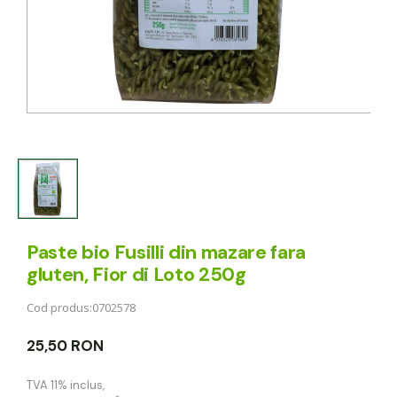
Paste bio Fusilli din mazare fara
gluten, Fior di Loto 250g
Cod produs:
0702578
25,50 RON
TVA 11% inclus
,