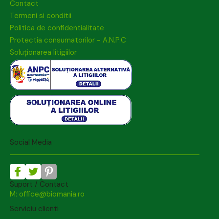
Contact
Termeni si conditii
Politica de confidentialitate
Protectia consumatorilor - A.N.P.C
Soluționarea litigiilor
Social Media
Suport / Contact
M: office@biomania.ro
Serviciu clienti