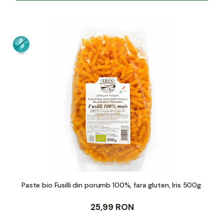
Paste bio Fusilli din porumb 100%, fara gluten, Iris 500g.
25,99 RON