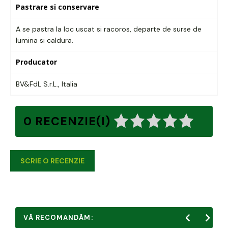
Pastrare si conservare
A se pastra la loc uscat si racoros, departe de surse de
lumina si caldura.
Producator
BV&FdL S.r.L., Italia
0 RECENZIE(I)
SCRIE O RECENZIE
VĂ RECOMANDĂM: