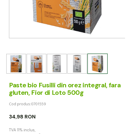
Paste bio Fusilli din orez integral, fara
gluten, Fior di Loto 500g
Cod produs:
0701559
34,98 RON
TVA 11% inclus
,