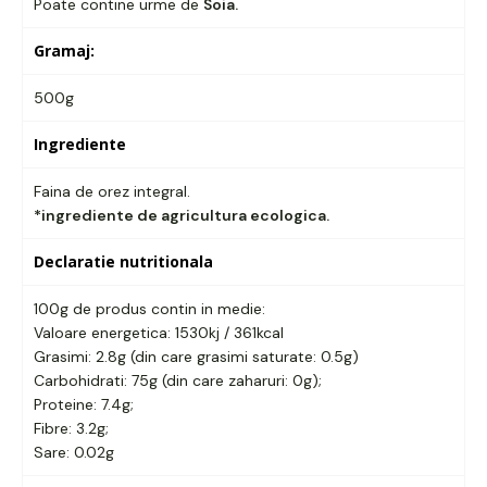
Poate contine urme de
Soia.
Gramaj:
500g
Ingrediente
Faina de orez integral.
*ingrediente de agricultura ecologica.
Declaratie nutritionala
100g de produs contin in medie:
Valoare energetica: 1530kj / 361kcal
Grasimi: 2.8g (din care grasimi saturate: 0.5g)
Carbohidrati: 75g (din care zaharuri: 0g);
Proteine: 7.4g;
Fibre: 3.2g;
Sare: 0.02g