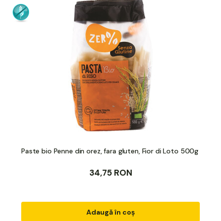
Paste bio Penne din orez, fara gluten, Fior di Loto 500g
34,75 RON
Adaugă în coș