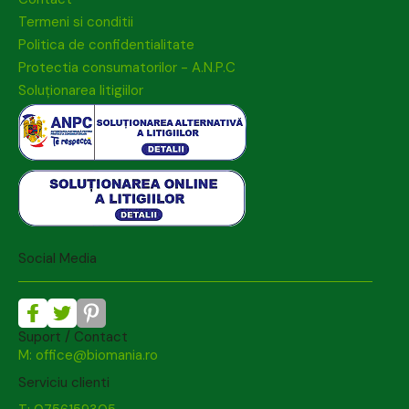
Termeni si conditii
Politica de confidentialitate
Protectia consumatorilor - A.N.P.C
Soluționarea litigiilor
Social Media
Suport / Contact
M: office@biomania.ro
Serviciu clienti