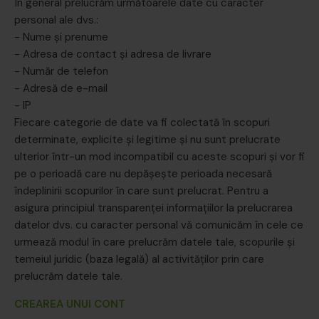
În general prelucrăm următoarele date cu caracter
personal ale dvs.:
- Nume și prenume
- Adresa de contact și adresa de livrare
- Număr de telefon
- Adresă de e-mail
- IP
Fiecare categorie de date va fi colectată în scopuri
determinate, explicite și legitime și nu sunt prelucrate
ulterior într-un mod incompatibil cu aceste scopuri și vor fi
pe o perioadă care nu depășește perioada necesară
îndeplinirii scopurilor în care sunt prelucrat. Pentru a
asigura principiul transparenței informațiilor la prelucrarea
datelor dvs. cu caracter personal vă comunicăm în cele ce
urmează modul în care prelucrăm datele tale, scopurile și
temeiul juridic (baza legală) al activităților prin care
prelucrăm datele tale.
CREAREA UNUI CONT