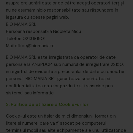
asupra prelucrării datelor de către acești operatori terț și
nu ne asumăm nicio responsabilitate sau răspundere în
legătură cu aceste pagini web.
BIO MANIA SRL
Persoană responsabilă Nicoleta Micu
Telefon 0213181901
Mail office@biomania.ro
BIO MANIA SRL este înregistrată ca operator de date
personale la ANSPDCP, sub numărul de înregistrare 22150,
in registrul de evidenta a prelucrarilor de date cu caracter
personal. BIO MANIA SRL garanteaza securitatea si
confidentialitatea datelor gazduite si transmise prin
sistemul sau informatic.
2. Politica de utilizare a Cookie-urilor
Cookie-ul este un fisier de mici dimensiuni, format din
litere si numere, care va fi stocat pe computerul,
terminalul mobil sau alte echipamente ale unui utilizator de