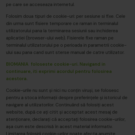
pe care se acceseaza internetul.
Folosim doua tipuri de cookie-uri: per sesiune si fixe. Cele
din urma sunt fisiere temporare ce raman in terminalul
utilizatorului pana la terminarea sesiunii sau inchiderea
aplicatiei (browser-ului web). Fisierele fixe raman pe
terminalul utilizatorului pe o perioada in parametrii cookie-
ului sau pana cand sunt sterse manual de catre utilizator.
BIOMANIA foloseste cookie-uri. Navigand in
continuare, iti exprimi acordul pentru folosirea
acestora.
Cookie-urile nu sunt şi nici nu conțin viruși, se folosesc
pentru a stoca informații despre preferințele și istoricul de
navigare al utilizatorilor. Continuând să folosiți acest
website, după ce aţi citit și acceptat acest mesaj de
atenţionare, declaraţi că acceptați folosirea cookie-urilor,
așa cum este descrisă în acest material informativ.
Limitarea folosirii cookie-urilor poate afecta anumite