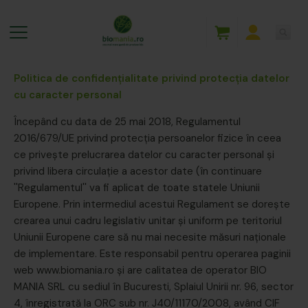
Politica de confidenţialitate privind protecția datelor
cu caracter personal
Începând cu data de 25 mai 2018, Regulamentul
2016/679/UE privind protecția persoanelor fizice în ceea
ce privește prelucrarea datelor cu caracter personal și
privind libera circulație a acestor date (în continuare
''Regulamentul'' va fi aplicat de toate statele Uniunii
Europene. Prin intermediul acestui Regulament se dorește
crearea unui cadru legislativ unitar și uniform pe teritoriul
Uniunii Europene care să nu mai necesite măsuri naționale
de implementare. Este responsabil pentru operarea paginii
web www.biomania.ro și are calitatea de operator BIO
MANIA SRL cu sediul în Bucuresti, Splaiul Unirii nr. 96, sector
4, înregistrată la ORC sub nr. J40/11170/2008, având CIF