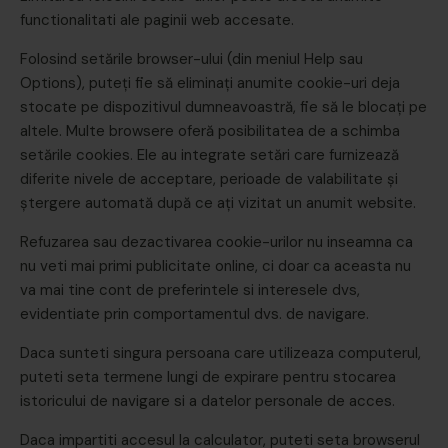
functionalitati ale paginii web accesate.
Folosind setările browser-ului (din meniul Help sau
Options), puteți fie să eliminați anumite cookie-uri deja
stocate pe dispozitivul dumneavoastră, fie să le blocați pe
altele. Multe browsere oferă posibilitatea de a schimba
setările cookies. Ele au integrate setări care furnizează
diferite nivele de acceptare, perioade de valabilitate și
ștergere automată după ce ați vizitat un anumit website.
Refuzarea sau dezactivarea cookie-urilor nu inseamna ca
nu veti mai primi publicitate online, ci doar ca aceasta nu
va mai tine cont de preferintele si interesele dvs,
evidentiate prin comportamentul dvs. de navigare.
Daca sunteti singura persoana care utilizeaza computerul,
puteti seta termene lungi de expirare pentru stocarea
istoricului de navigare si a datelor personale de acces.
Daca impartiti accesul la calculator, puteti seta browserul