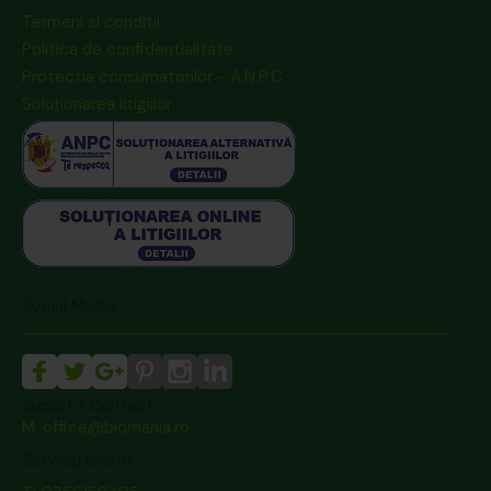
Termeni si conditii
Politica de confidentialitate
Protectia consumatorilor - A.N.P.C
Soluționarea litigiilor
Social Media
Suport / Contact
M: office@biomania.ro
Serviciu clienti