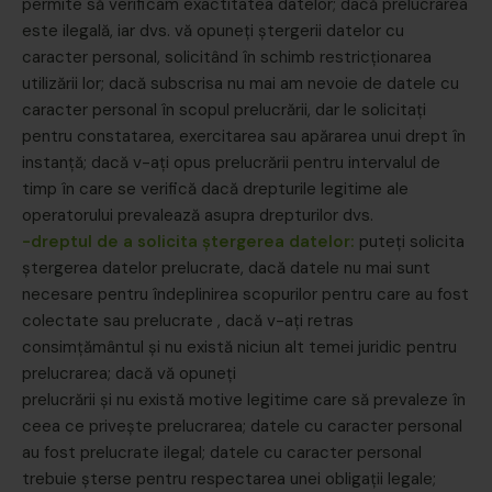
permite să verificam exactitatea datelor; dacă prelucrarea
este ilegală, iar dvs. vă opuneți ștergerii datelor cu
caracter personal, solicitând în schimb restricționarea
utilizării lor; dacă subscrisa nu mai am nevoie de datele cu
caracter personal în scopul prelucrării, dar le solicitați
pentru constatarea, exercitarea sau apărarea unui drept în
instanță; dacă v-ați opus prelucrării pentru intervalul de
timp în care se verifică dacă drepturile legitime ale
operatorului prevalează asupra drepturilor dvs.
-dreptul de a solicita ștergerea datelor:
puteți solicita
ștergerea datelor prelucrate, dacă datele nu mai sunt
necesare pentru îndeplinirea scopurilor pentru care au fost
colectate sau prelucrate , dacă v-ați retras
consimțământul și nu există niciun alt temei juridic pentru
prelucrarea; dacă vă opuneți
prelucrării și nu există motive legitime care să prevaleze în
ceea ce privește prelucrarea; datele cu caracter personal
au fost prelucrate ilegal; datele cu caracter personal
trebuie șterse pentru respectarea unei obligații legale;