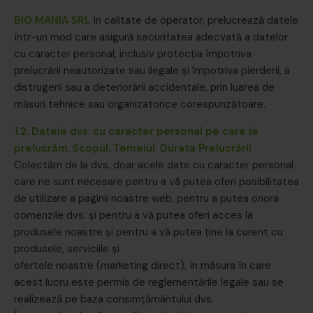
BIO MANIA SRL
în calitate de operator, prelucrează datele
într-un mod care asigură securitatea adecvată a datelor
cu caracter personal, inclusiv protecția împotriva
prelucrării neautorizate sau ilegale și împotriva pierderii, a
distrugerii sau a deteriorării accidentale, prin luarea de
măsuri tehnice sau organizatorice corespunzătoare.
1.2. Datele dvs. cu caracter personal pe care le
prelucrăm. Scopul. Temeiul. Durata Prelucrării
Colectăm de la dvs. doar acele date cu caracter personal
care ne sunt necesare pentru a vă putea oferi posibilitatea
de utilizare a paginii noastre web, pentru a putea onora
comenzile dvs. și pentru a vă putea oferi acces la
produsele noastre și pentru a vă putea ține la curent cu
produsele, serviciile și
ofertele noastre (marketing direct), în măsura în care
acest lucru este permis de reglementările legale sau se
realizează pe baza consimțământului dvs.