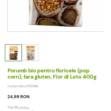
Porumb bio pentru floricele (pop
corn), fara gluten, Fior di Loto 400g
Cod produs:
0702946
24,99 RON
TVA 11% inclus
,