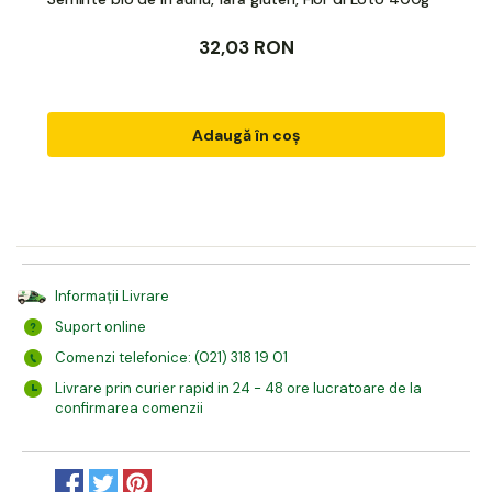
32,03 RON
Adaugă în coș
Informații Livrare
Suport online
Comenzi telefonice: (021) 318 19 01
Livrare prin curier rapid in 24 - 48 ore lucratoare de la
confirmarea comenzii