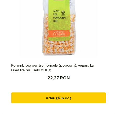
Porumb bio pentru floricele (popcorn), vegan, La
Finestra Sul Cielo 500g
22,27 RON
Adaugă în coș