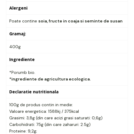
Alergeni
Poate contine
soia, fructe in coaja si seminte de susan
Gramaj:
400g
Ingrediente
*Porumb bio.
*ingrediente de agricultura ecologica.
Declaratie nutritionala
100g de produs contin in medie:
Valoare energetica: 1588kj / 375kcal
Grasimi: 3,8g (din care acizi grasi saturati: 0,6g)
Carbohidrati: 75g (din care zaharuri: 2.5g)
Proteine: 9,2g;