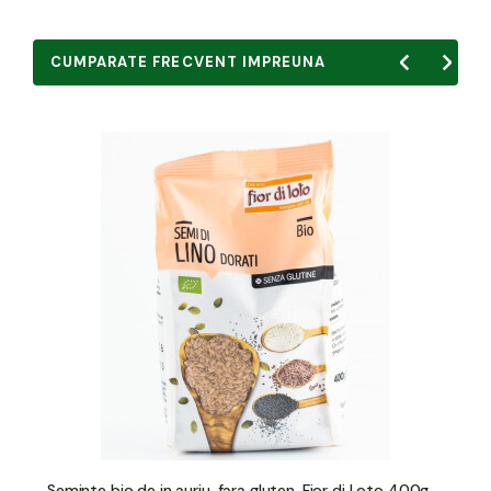
CUMPARATE FRECVENT IMPREUNA
Seminte bio de in auriu, fara gluten, Fior di Loto 400g