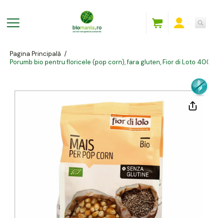
Pagina Principală
/
Porumb bio pentru floricele (pop corn), fara gluten, Fior di Loto 400g