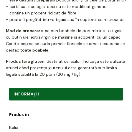
- certificat ecologic, deci nu este modificat genetic
- conține un procent ridicat de fibre
- poate fi pregătit într-o tigaie sau în cuptorul cu microunde.
Mod de preparare
: se pun boabele de porumb intr-o tigaie
cu putin ulei extravirgin de masline si acoperiti cu un capac.
Cand incep sa se auda primele floricele se amesteca pana se
desfac toate boabele.
Produs fara gluten,
destinat celiacilor. Indicația este utilizată
atunci când prezența glutenului este garantată sub limita
legală stabilită la 20 ppm (20 mg / kg).
INFORMAŢII
Produs in
Italia