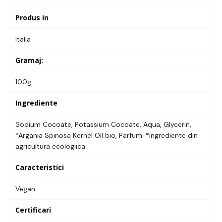
Produs in
Italia
Gramaj:
100g
Ingrediente
Sodium Cocoate, Potassium Cocoate, Aqua, Glycerin,
*Argania Spinosa Kernel Oil bio, Parfum. *ingrediente din
agricultura ecologiica
Caracteristici
Vegan
Certificari