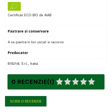
Certificat ECO BIO de AIAB
Pastrare si conservare
A se pastra in loc uscat si racoros.
Producator
BV&FdL S.r.L., Italia
0 RECENZIE(I)
SCRIE O RECENZIE