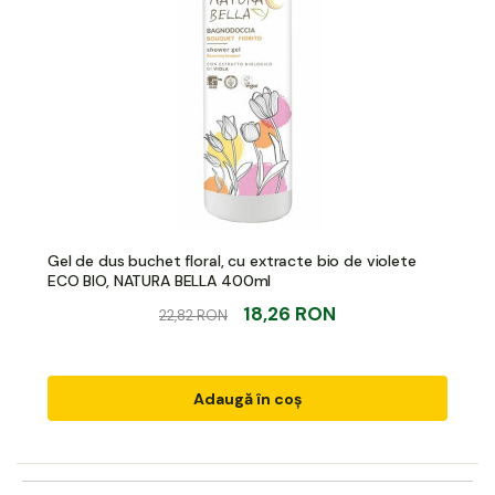
Gel de dus buchet floral, cu extracte bio de violete
ECO BIO, NATURA BELLA 400ml
18,26 RON
22,82 RON
Adaugă în coș