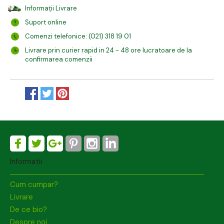
Informații Livrare
Suport online
Comenzi telefonice: (021) 318 19 01
Livrare prin curier rapid in 24 - 48 ore lucratoare de la
confirmarea comenzii
Informatii
Cum cumpar?
Livrare
De ce bio?
Despre noi