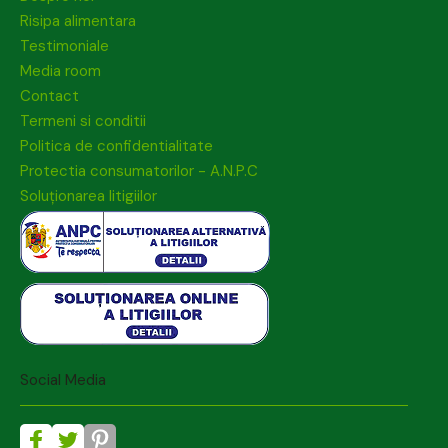
Risipa alimentara
Testimoniale
Media room
Contact
Termeni si conditii
Politica de confidentialitate
Protectia consumatorilor - A.N.P.C
Soluționarea litigiilor
Social Media