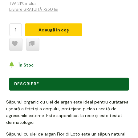
TVA 21% inclus
,
Livrare GRATUITĂ >250 lei
Adaugă în coș
În Stoc
DESCRIERE
Săpunul organic cu ulei de argan este ideal pentru curățarea
ușoară a feței și a corpului, protejand pielea uscată de
agresiunile externe. Este saponificat la rece și este testat
dermatologic.
Săpunul cu ulei de argan Fior di Loto este un săpun natural