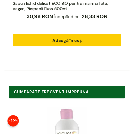
Sapun lichid delicat ECO BIO pentru maini si fata,
vegan, Pierpaoli Ekos 500ml
30,98 RON
26,33 RON
Începând cu:
Adaugă în coș
CUMPARATE FRECVENT IMPREUNA
-20%