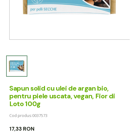
Sapun solid cu ulei de argan bio,
pentru piele uscata, vegan, Fior di
Loto 100g
Cod produs:
0037573
17,33 RON