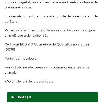
complet vegetal, realizat manual urmand metoda clasică de
preparare la rece.
Proprietăți: Potrivit pentru toate tipurile de piele cu efect de
curățare.
Vegan: Rețeta nu include utilizarea ingredientelor de origine
animală sau a derivaților săi.
Certificat ECO BIO Cosmetice de QCertificazioni SrL nr
100791
Testat dermatologic.
Fior di Loto nu efectueaza si nu comisioneaza teste pe
animale
PAO 24 de luni de la deschidere.
INFORMAŢII