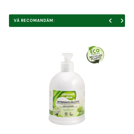
VĂ RECOMANDĂM: