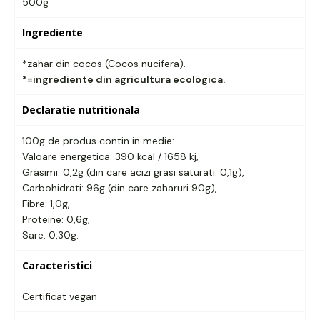
500g
Ingrediente
*zahar din cocos (Cocos nucifera).
*=ingrediente din agricultura ecologica.
Declaratie nutritionala
100g de produs contin in medie:
Valoare energetica: 390 kcal / 1658 kj,
Grasimi: 0,2g (din care acizi grasi saturati: 0,1g),
Carbohidrati: 96g (din care zaharuri 90g),
Fibre: 1,0g,
Proteine: 0,6g,
Sare: 0,30g.
Caracteristici
Certificat vegan