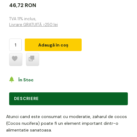
46,72 RON
TVA 11% inclus
,
Livrare GRATUITĂ >250 lei
Adaugă în coș
În Stoc
DESCRIERE
Atunci cand este consumat cu moderatie, zaharul de cocos
(Cocos nucifera) poate fi un element important dintr-o
alimentatie sanatoasa.