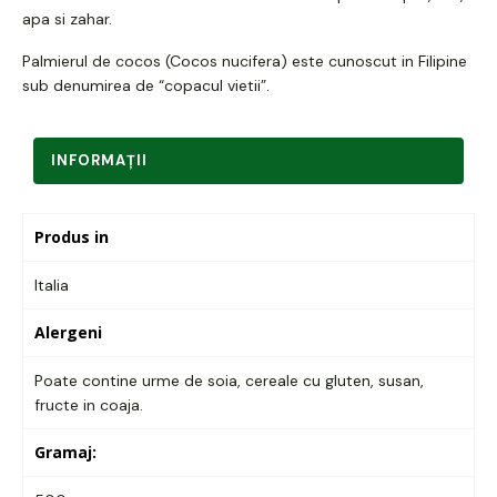
apa si zahar.
Palmierul de cocos (Cocos nucifera) este cunoscut in Filipine
sub denumirea de “copacul vietii”.
INFORMAŢII
Produs in
Italia
Alergeni
Poate contine urme de soia, cereale cu gluten, susan,
fructe in coaja.
Gramaj: