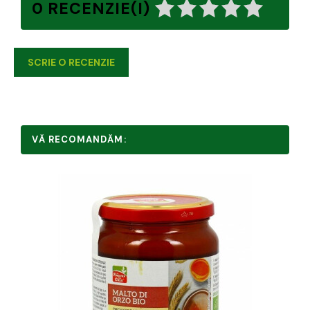
0 RECENZIE(I)
SCRIE O RECENZIE
VĂ RECOMANDĂM: