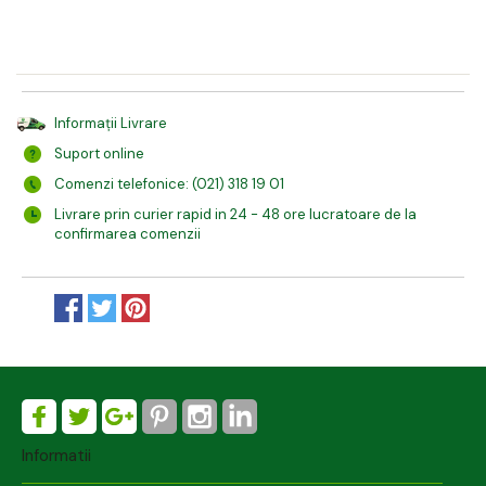
Informații Livrare
Suport online
Comenzi telefonice: (021) 318 19 01
Livrare prin curier rapid in 24 - 48 ore lucratoare de la
confirmarea comenzii
Informatii