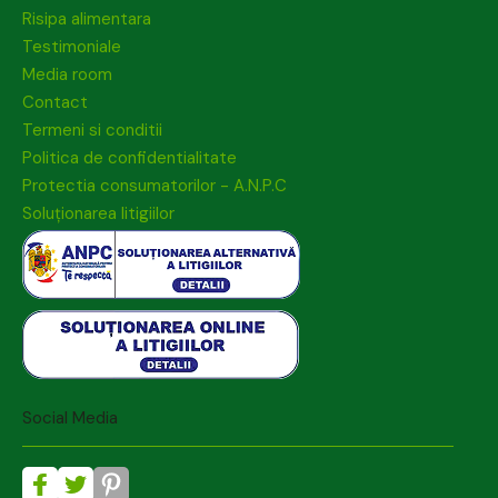
Risipa alimentara
Testimoniale
Media room
Contact
Termeni si conditii
Politica de confidentialitate
Protectia consumatorilor - A.N.P.C
Soluționarea litigiilor
Social Media