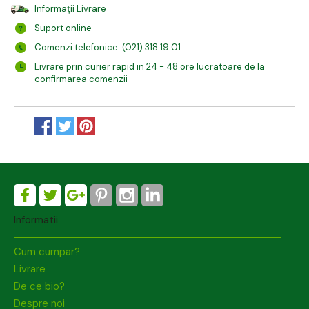
Informații Livrare
Suport online
Comenzi telefonice: (021) 318 19 01
Livrare prin curier rapid in 24 - 48 ore lucratoare de la
confirmarea comenzii
Informatii
Cum cumpar?
Livrare
De ce bio?
Despre noi