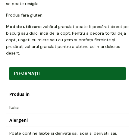
se poate resigila.
Produs fara gluten.
Mod de utilizare:
zahărul granulat poate fi presărat direct pe
biscuiți sau dulci încă de la copt. Pentru a decora tortul deja
copt, ungeti cu miere sau cu gem suprafața fierbinte și
presărați zaharul granulat pentru a obtine cel mai delicios
desert.
INFORMAŢII
Produs in
Italia
Alergeni
Poate contine
lapte
si derivatii sai,
soia
si derivatii sai,