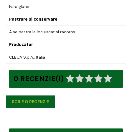
Fara gluten
Pastrare si conservare
A se pastra la loc uscat si racoros.
Producator
CLECA S.p.A., Italia
0 RECENZIE(I)
SCRIE O RECENZIE