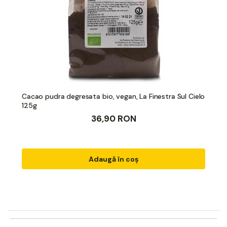
Cacao pudra degresata bio, vegan, La Finestra Sul Cielo
125g
36,90 RON
Adaugă în coș