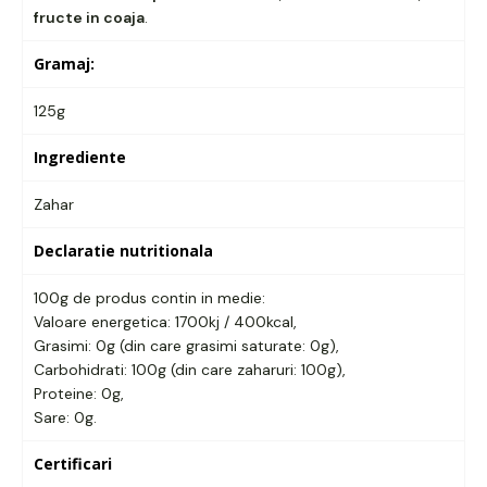
fructe in coaja
.
Gramaj:
125g
Ingrediente
Zahar
Declaratie nutritionala
100g de produs contin in medie:
Valoare energetica: 1700kj / 400kcal,
Grasimi: 0g (din care grasimi saturate: 0g),
Carbohidrati: 100g (din care zaharuri: 100g),
Proteine: 0g,
Sare: 0g.
Certificari