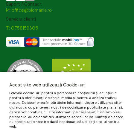
Suport / Contact
M: office@biomania.ro
Serviciu clienti
T: 0756159305
Acest site web utilizează Cookie-uri
Folosim cookie-uri pentru a personaliza conținutul și anunțurile,
pentru a oferi funcții de social media și pentru a analiza traficul
nostru. De asemenea, împărtășim informații despre utilizarea site-
ului nostru cu partenerii noștri de socializare, publicitate și analiză,
care îl pot combina cu alte informații pe care le-ați furnizat-o sau
pe care le-au colectat din utilizarea serviciilor lor. Sunteți de acord
cu cookie-urile noastre dacă continuați să utilizați site-ul nostru
web.