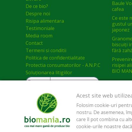
Baule Vol
De ce bio?
cafea
Despre noi
Ce este 
Risipa alimentara
gustul un
Testimoniale
japonez
Media room
Granomel
Contact
biscuiți 
Termeni si conditii
fără zah
Politica de confidentialitate
Prevenir
Protectia consumatorilor - A.N.P.C
risipei a
BIO MAN
Soluționarea litigiilor
Acest site web utilize
Folosim cookie-uri pentru 
nostru. De asemenea, împăr
care îl pot combina cu alte
cookie-urile noastre dacă 