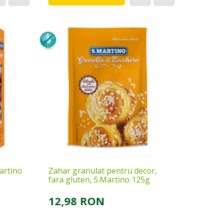
artino
Zahar granulat pentru decor,
fara gluten, S.Martino 125g
12,98 RON