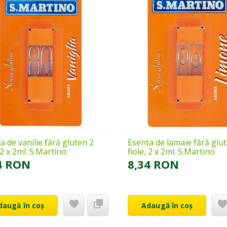
a de vanilie fără gluten 2
Esenta de lamaie fără glu
, 2 x 2ml. S.Martino
fiole, 2 x 2ml. S.Martino
4 RON
8,34 RON
daugă în coș
Adaugă în coș