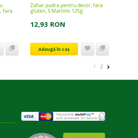
u
Zahar pudra pentru decor, fara
, fara
gluten, S.Martino 125g
12,93 RON
Adaugă în coș
1
2