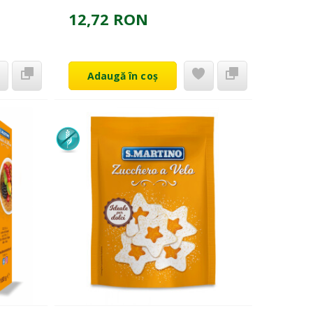
12,72 RON
Adaugă în coș