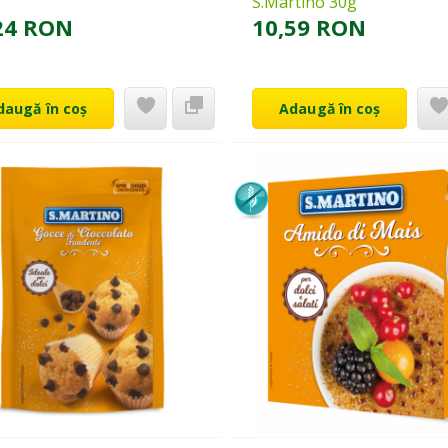
S.Martino 30g
24 RON
10,59 RON
daugă în coș
Adaugă în coș