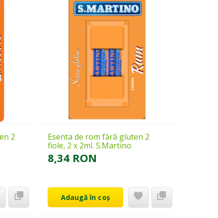
ten 2
Esenta de rom fără gluten 2
fiole, 2 x 2ml. S.Martino
8,34 RON
Adaugă în coș