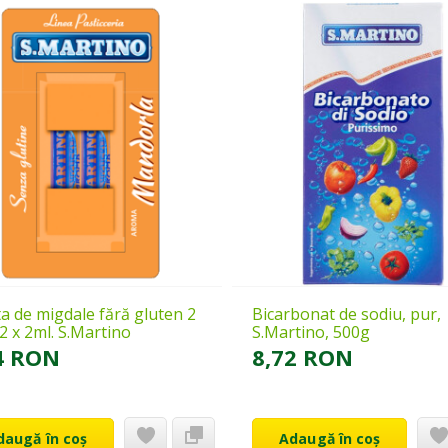
a de migdale fără gluten 2
Bicarbonat de sodiu, pur,
, 2 x 2ml. S.Martino
S.Martino, 500g
4 RON
8,72 RON
daugă în coș
Adaugă în coș