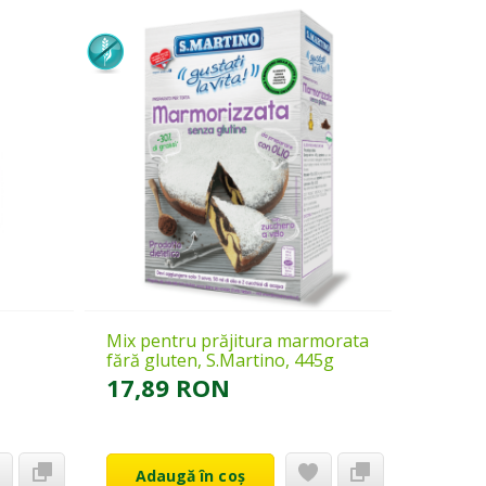
Mix pentru prăjitura marmorata
fără gluten, S.Martino, 445g
17,89 RON
Adaugă în coș