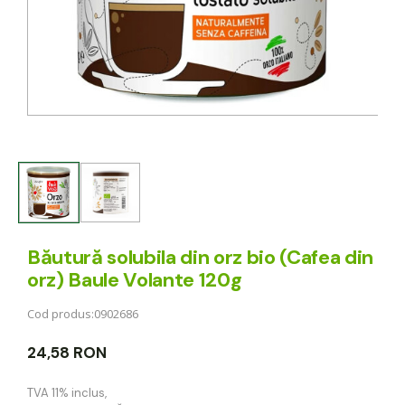
Băutură solubila din orz bio (Cafea din
orz) Baule Volante 120g
Cod produs:
0902686
24,58 RON
TVA 11% inclus
,