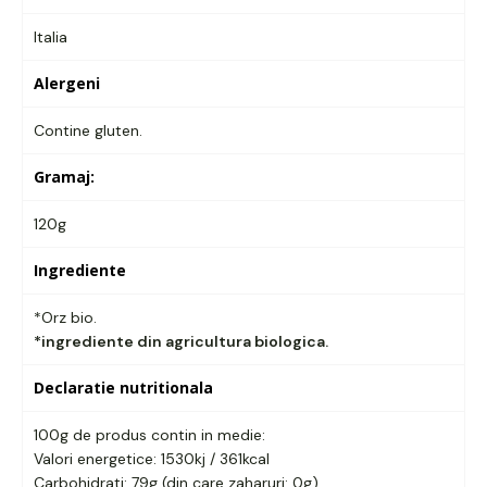
Italia
Alergeni
Contine gluten.
Gramaj:
120g
Ingrediente
*Orz bio.
*ingrediente din agricultura biologica.
Declaratie nutritionala
100g de produs contin in medie:
Valori energetice: 1530kj / 361kcal
Carbohidrati: 79g (din care zaharuri: 0g)