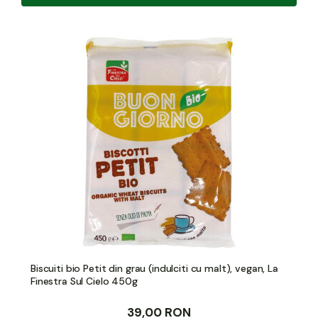
Biscuiti bio Petit din grau (indulciti cu malt), vegan, La
Finestra Sul Cielo 450g
39,00 RON