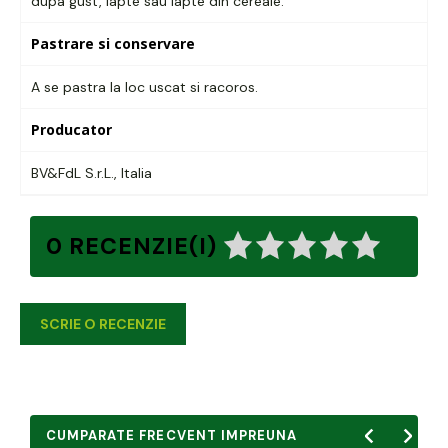
dupa gust, lapte sau lapte din cereale.
Pastrare si conservare
A se pastra la loc uscat si racoros.
Producator
BV&FdL S.r.L., Italia
0 RECENZIE(I)
SCRIE O RECENZIE
CUMPARATE FRECVENT IMPREUNA