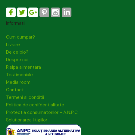
Informatii
Cum cumpar?
Livrare
De ce bio?
Despre noi
Risipa alimentara
Testimoniale
Media room
Contact
Termeni si conditii
Politica de confidentialitate
Protectia consumatorilor - A.N.P.C
Soluționarea litigiilor