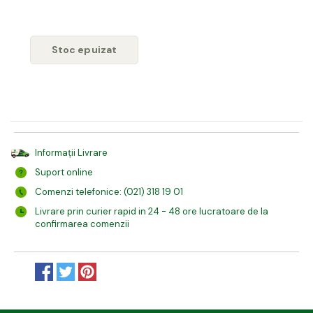
Stoc epuizat
Informații Livrare
Suport online
Comenzi telefonice: (021) 318 19 01
Livrare prin curier rapid in 24 - 48 ore lucratoare de la
confirmarea comenzii