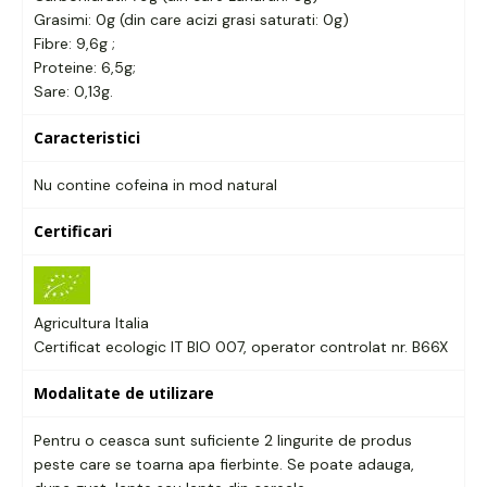
Grasimi: 0g (din care acizi grasi saturati: 0g)
Fibre: 9,6g ;
Proteine: 6,5g;
Sare: 0,13g.
Caracteristici
Nu contine cofeina in mod natural
Certificari
Agricultura Italia
Certificat ecologic IT BIO 007, operator controlat nr. B66X
Modalitate de utilizare
Pentru o ceasca sunt suficiente 2 lingurite de produs
peste care se toarna apa fierbinte. Se poate adauga,