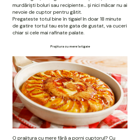
murdăriști boluri sau recipiente... și nici măcar nu ai
nevoie de cuptor pentru gătit.
Pregateste totul bine în tigaie! In doar 18 minute
de gatire tortul tau este gata de gustat, va cuceri
chiar si cele mai rafinate palate.
Prajitura cu mere la tigaie
O prajitura cu mere fără a porni cuptorul? Cu