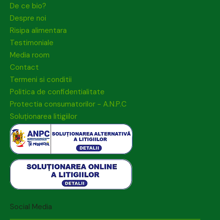
De ce bio?
Despre noi
Risipa alimentara
Testimoniale
Media room
Contact
Termeni si conditii
Politica de confidentialitate
Protectia consumatorilor - A.N.P.C
Soluționarea litigiilor
Social Media