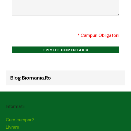
* Câmpuri Obligatorii
TRIMITE COMENTARIU
Blog Biomania.ro
Informatii
Cum cumpar?
Livrare