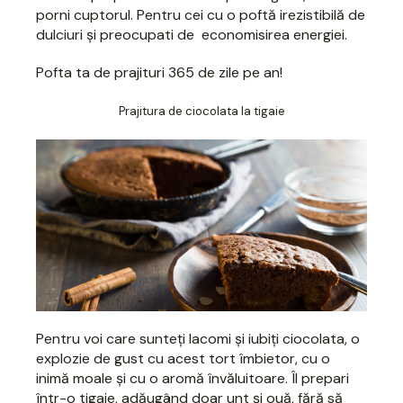
porni cuptorul. Pentru cei cu o poftă irezistibilă de
dulciuri și preocupati de economisirea energiei.
Pofta ta de prajituri 365 de zile pe an!
Prajitura de ciocolata la tigaie
Pentru voi care sunteți lacomi și iubiți ciocolata, o
explozie de gust cu acest tort îmbietor, cu o
inimă moale și cu o aromă învăluitoare. Îl prepari
într-o tigaie, adăugând doar unt și ouă, fără să