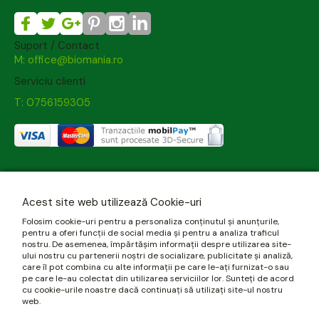
Suport / Contact
M: office@biomania.ro
Serviciu clienti
T: 0756159305
Acest site web utilizează Cookie-uri
Folosim cookie-uri pentru a personaliza conținutul și anunțurile,
pentru a oferi funcții de social media și pentru a analiza traficul
nostru. De asemenea, împărtășim informații despre utilizarea site-
ului nostru cu partenerii noștri de socializare, publicitate și analiză,
care îl pot combina cu alte informații pe care le-ați furnizat-o sau
pe care le-au colectat din utilizarea serviciilor lor. Sunteți de acord
cu cookie-urile noastre dacă continuați să utilizați site-ul nostru
web.