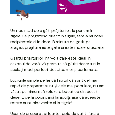
Un nou mod de a găti prăjiturile... le punem în
tigaie! Se pregatesc direct in tigaie, fara a murdari
recipientele si in doar 18 minute de gatit pe
aragaz, prajitura este gata si este moale si usoara.
Gătitul prajiturilor într-o tigaie este ideal în
sezonul de vară: vă permite să gătiți deserturi în
același mod, perfect dospite, moi și parfumate.
Lucrurile simple pe lângă faptul că sunt cel mai
rapid de preparat sunt și cele mai populare, nu am
văzut pe nimeni să refuze o bucatica din acest
desert, de la copii până la adulți, așa că aceaste
rețete sunt binevenite și la tigaie!
Usor de preparat si foarte rapid de gatit, fara a