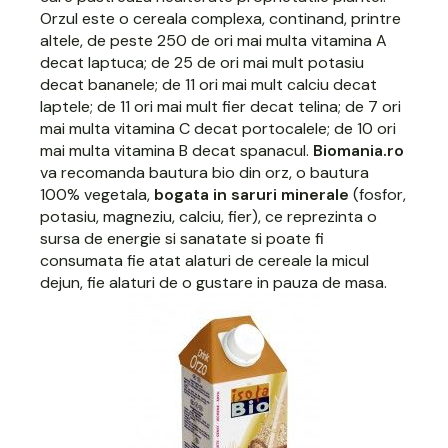
Orzul
este o cereala complexa, continand, printre
altele, de peste 250 de ori mai multa vitamina A
decat laptuca; de 25 de ori mai mult potasiu
decat bananele; de 11 ori mai mult calciu decat
laptele; de 11 ori mai mult fier decat telina; de 7 ori
mai multa vitamina C decat portocalele; de 10 ori
mai multa vitamina B decat spanacul.
Biomania.ro
va recomanda
bautura bio din orz
, o
bautura
100% vegetala
,
bogata in saruri minerale
(fosfor,
potasiu, magneziu, calciu, fier), ce reprezinta o
sursa de energie si sanatate si poate fi
consumata fie atat alaturi de cereale la micul
dejun, fie alaturi de o gustare in pauza de masa.