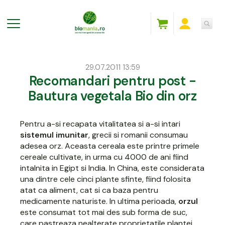
29.07.2011 13:59
Recomandari pentru post -
Bautura vegetala Bio din orz
Pentru a-si recapata vitalitatea si a-si intari
sistemul imunitar
, grecii si romanii consumau
adesea orz. Aceasta cereala este printre primele
cereale cultivate, in urma cu 4000 de ani fiind
intalnita in Egipt si India. In China, este considerata
una dintre cele cinci plante sfinte, fiind folosita
atat ca aliment, cat si ca baza pentru
medicamente naturiste. In ultima perioada,
orzul
este consumat tot mai des sub forma de suc,
care pastreaza nealterate proprietatile plantei.