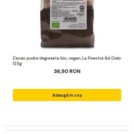
Cacao pudra degresata bio, vegan, La Finestra Sul Cielo
125g
36,90 RON
Adaugă în coș