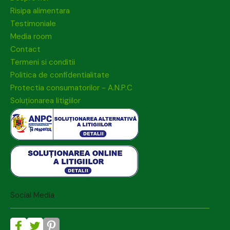
Risipa alimentara
Testimoniale
Media room
Contact
Termeni si conditii
Politica de confidentialitate
Protectia consumatorilor - A.N.P.C
Soluționarea litigiilor
Social Media