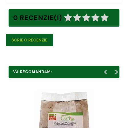
0 RECENZIE(I)
SCRIE O RECENZIE
VĂ RECOMANDĂM: