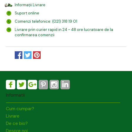
Informații Livrare
Suport online
Comenzi telefonice: (021) 318 19 01
Livrare prin curier rapid in 24 - 48 ore lucratoare de la
confirmarea comenzii
Informatii
Cum cumpar?
Livrare
De ce bio?
Despre noi