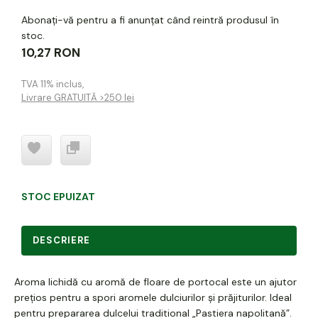
Abonați-vă pentru a fi anunțat când reintră produsul în
stoc.
10,27 RON
TVA 11% inclus
,
Livrare GRATUITĂ >250 lei
STOC EPUIZAT
DESCRIERE
Aroma lichidă cu aromă de floare de portocal este un ajutor
prețios pentru a spori aromele dulciurilor și prăjiturilor. Ideal
pentru prepararea dulcelui traditional „Pastiera napolitană”.