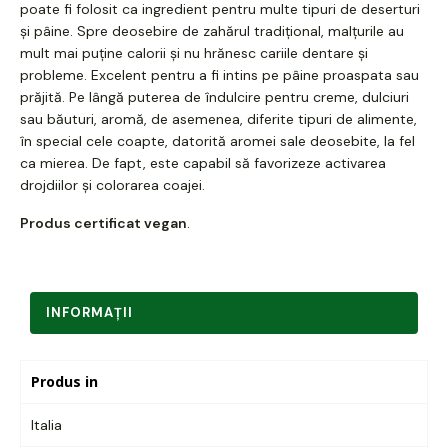
poate fi folosit ca ingredient pentru multe tipuri de deserturi
și pâine. Spre deosebire de zahărul tradițional, malțurile au
mult mai puține calorii și nu hrănesc cariile dentare și
probleme. Excelent pentru a fi intins pe pâine proaspata sau
prăjită. Pe lângă puterea de îndulcire pentru creme, dulciuri
sau băuturi, aromă, de asemenea, diferite tipuri de alimente,
în special cele coapte, datorită aromei sale deosebite, la fel
ca mierea. De fapt, este capabil să favorizeze activarea
drojdiilor și colorarea coajei.
Produs certificat vegan
.
INFORMAŢII
Produs in
Italia