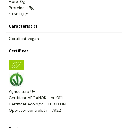
Fibre: 0g,
Proteine: 1,5g,
Sare: 0,11g.
Caracteristici
Certificat vegan
Certificari
Agricultura UE
Certificat VEGANOK - nr. 0111
Certificat ecologic - IT BIO 014,
Operator controlat nr. 7922.