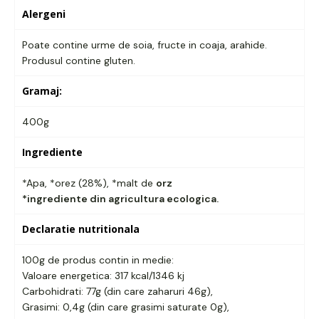
Alergeni
Poate contine urme de soia, fructe in coaja, arahide.
Produsul contine gluten.
Gramaj:
400g
Ingrediente
*Apa, *orez (28%), *malt de
orz
*ingrediente din agricultura ecologica.
Declaratie nutritionala
100g de produs contin in medie:
Valoare energetica: 317 kcal/1346 kj
Carbohidrati: 77g (din care zaharuri 46g),
Grasimi: 0,4g (din care grasimi saturate 0g),