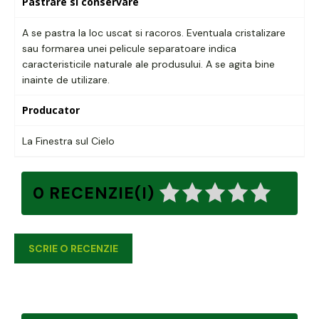
Pastrare si conservare
A se pastra la loc uscat si racoros. Eventuala cristalizare
sau formarea unei pelicule separatoare indica
caracteristicile naturale ale produsului. A se agita bine
inainte de utilizare.
Producator
La Finestra sul Cielo
0 RECENZIE(I)
SCRIE O RECENZIE