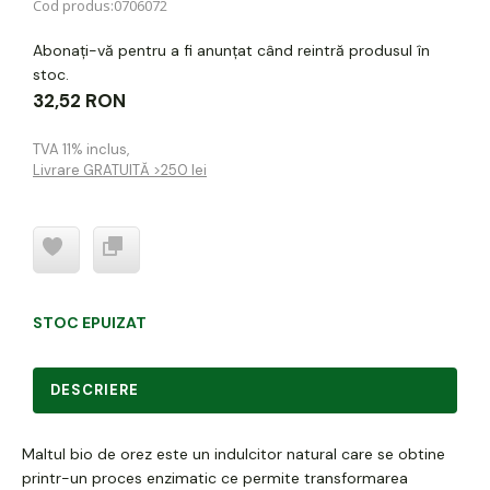
Cod produs:
0706072
Abonați-vă pentru a fi anunțat când reintră produsul în
stoc.
32,52 RON
TVA 11% inclus
,
Livrare GRATUITĂ >250 lei
STOC EPUIZAT
DESCRIERE
Maltul bio de orez este un indulcitor natural care se obtine
printr-un proces enzimatic ce permite transformarea