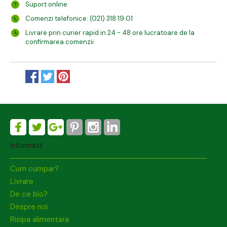
Suport online
Comenzi telefonice: (021) 318 19 01
Livrare prin curier rapid in 24 - 48 ore lucratoare de la
confirmarea comenzii
Informatii
Cum cumpar?
Livrare
De ce bio?
Despre noi
Risipa alimentara