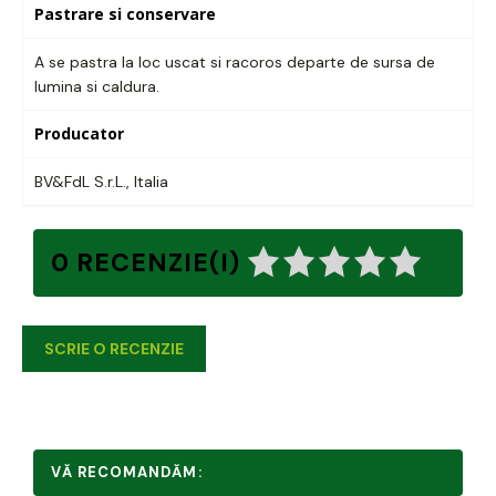
Pastrare si conservare
A se pastra la loc uscat si racoros departe de sursa de
lumina si caldura.
Producator
BV&FdL S.r.L., Italia
0 RECENZIE(I)
SCRIE O RECENZIE
VĂ RECOMANDĂM: