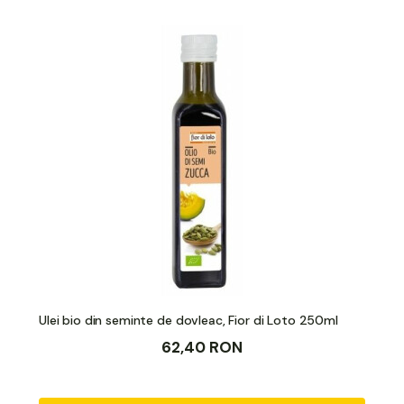
Ulei bio din seminte de dovleac, Fior di Loto 250ml
62,40 RON