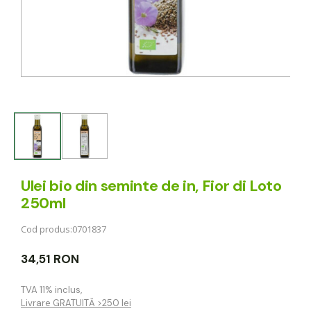
Ulei bio din seminte de in, Fior di Loto
250ml
Cod produs:
0701837
34,51 RON
TVA 11% inclus
,
Livrare GRATUITĂ >250 lei