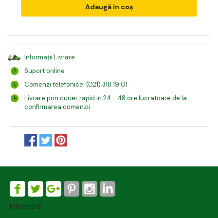
Adaugă în coș
Informații Livrare
Suport online
Comenzi telefonice: (021) 318 19 01
Livrare prin curier rapid in 24 - 48 ore lucratoare de la
confirmarea comenzii
Informatii