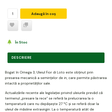
Adaugă în coș
În Stoc
DESCRIERE
Bogat în Omega 3, Uleiul Fior di Loto este obținut prin
presarea mecanică a semințelor de in, care permite păstrarea
intactă a proprietăților sale.
Actualizările recente ale legislației privind uleiurile prevăd că
termenul „presare la rece” se referă la prelucrarea la o
temperatură care nu depășește 27 °C și se referă doar la
uleiul de măsline extravirgin. La o temperatură atât de