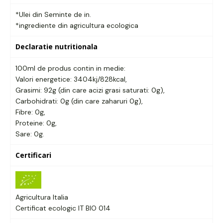
*Ulei din Seminte de in.
*ingrediente din agricultura ecologica
Declaratie nutritionala
100ml de produs contin in medie:
Valori energetice: 3404kj/828kcal,
Grasimi: 92g (din care acizi grasi saturati: 0g),
Carbohidrati: 0g (din care zaharuri 0g),
Fibre: 0g,
Proteine: 0g,
Sare: 0g.
Certificari
Agricultura Italia
Certificat ecologic IT BIO 014