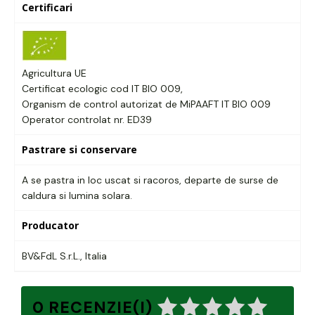
Certificari
Agricultura UE
Certificat ecologic cod IT BIO 009,
Organism de control autorizat de MiPAAFT IT BIO 009
Operator controlat nr. ED39
Pastrare si conservare
A se pastra in loc uscat si racoros, departe de surse de
caldura si lumina solara.
Producator
BV&FdL S.r.L., Italia
0 RECENZIE(I)