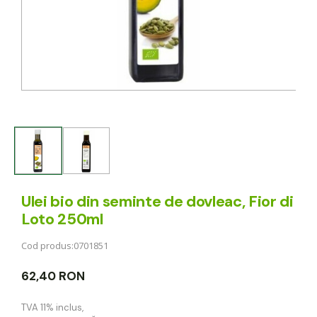
Ulei bio din seminte de dovleac, Fior di
Loto 250ml
Cod produs:
0701851
62,40 RON
TVA 11% inclus
,