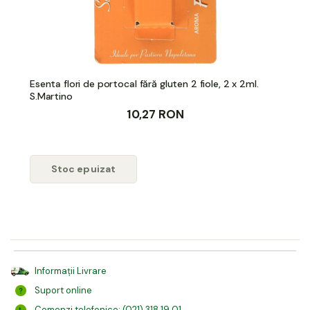
Esenta flori de portocal fără gluten 2 fiole, 2 x 2ml.
S.Martino
10,27 RON
Stoc epuizat
Informații Livrare
Suport online
Comenzi telefonice: (021) 318 19 01