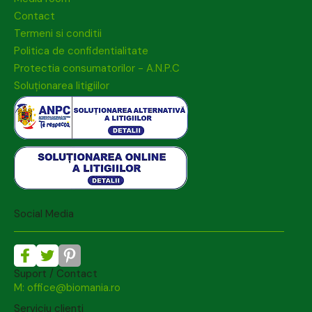
Contact
Termeni si conditii
Politica de confidentialitate
Protectia consumatorilor - A.N.P.C
Soluționarea litigiilor
Social Media
Suport / Contact
M: office@biomania.ro
Serviciu clienti