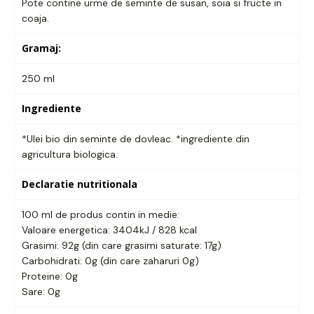
Pote contine urme de seminte de susan, soia si fructe in
coaja.
Gramaj:
250 ml
Ingrediente
*Ulei bio din seminte de dovleac. *ingrediente din
agricultura biologica.
Declaratie nutritionala
100 ml de produs contin in medie:
Valoare energetica: 3404kJ / 828 kcal
Grasimi: 92g (din care grasimi saturate: 17g)
Carbohidrati: 0g (din care zaharuri 0g)
Proteine: 0g
Sare: 0g