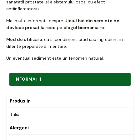
sanatatii prostatei si a sistemului osos, cu efect
antiinflamatoriu.
Mai multe informatii despre
Uleiul bio din seminte de
dovleac presat la rece
pe
blogul biomania.ro
.
Mod de utilizare:
ca si condiment crud sau ingredient in
diferite preparate alimentare.
Un eventual sediment este un fenomen natural.
INFORMAŢII
Produs in
Italia
Alergeni