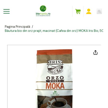
Pagina Principală
/
Băutura bio din orz prajit, macinat (Cafea din orz) MOKA Iris Bio, 500