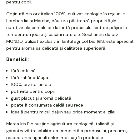
pentru copii.
Obținută din orz italian 100%, cultivat ecologic în regiunile
Lombardia și Marche, băutura păstrează proprietățile
nutritive ale cerealelor datorită procesului lent de prăjire la
temperaturi joase și uscării naturale. Soiul antic de orz
MONDO, utilizat exclusiv în lanțul agricol bio IRIS, este apreciat
pentru aroma sa delicată și calitatea superioară.
Beneficii:
fără cofeină
fără zahăr adăugat
100% orz italian bio
potrivită pentru copii
gust plăcut și aromă delicată
poate fi consumată caldă sau rece
ideală pentru micul dejun sau orice moment al zilei
Marca Iris Bio susține agricultura ecologică italiană și
garantează trasabilitatea completă a produsului, precum și
respectarea agricultorilor implicați în producție.