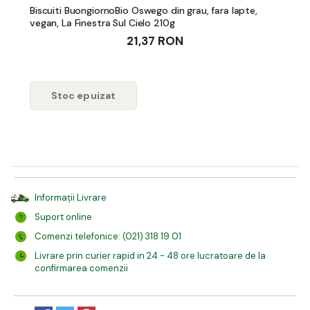
Biscuiti BuongiornoBio Oswego din grau, fara lapte,
vegan, La Finestra Sul Cielo 210g
21,37 RON
Stoc epuizat
Informații Livrare
Suport online
Comenzi telefonice: (021) 318 19 01
Livrare prin curier rapid in 24 - 48 ore lucratoare de la
confirmarea comenzii