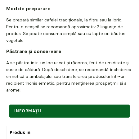
Mod de preparare
Se prepară similar cafelei tradiționale, la filtru sau la ibric.
Pentru o ceașcă se recomandă aproximativ 2 lingurițe de
produs. Se poate consuma simplă sau cu lapte ori băuturi
vegetale.
Păstrare și conservare
A se păstra într-un loc uscat și răcoros, ferit de umiditate și
surse de căldură. După deschidere, se recomandă închiderea
ermetică a ambalajului sau transferarea produsului într-un
recipient închis ermetic, pentru menținerea prospețimii și a
aromei.
INFORMAŢII
Produs in