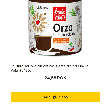
Băutură solubila din orz bio (Cafea din orz) Baule
Volante 120g
24,58 RON
Adaugă în coș