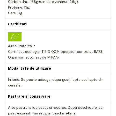
Carbohidrati: 68g (din care zaharuri: 1.6g)
Proteine: 13g;
Sare: 0g.
Certificari
Agricultura Italia
Certificat ecologic IT BIO 009, operator controlat BA73
Organism autorizat de MIPAAF
Modalitate de utilizare
In ibric. Se poate adauga, dupa gust, lapte sau lapte din
cereale.
Pastrare si conservare
A se pastra la loc uscat si racoros. Dupa deschidere, se
pastreaza intr-un recipient inchis etans.