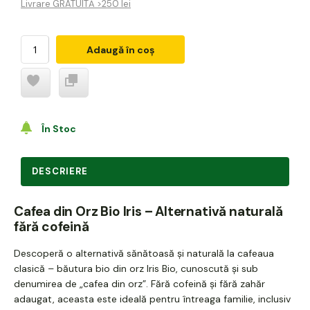
Livrare GRATUITĂ >250 lei
Adaugă în coș
În Stoc
DESCRIERE
Cafea din Orz Bio Iris – Alternativă naturală
fără cofeină
Descoperă o alternativă sănătoasă și naturală la cafeaua
clasică – băutura bio din orz Iris Bio, cunoscută și sub
denumirea de „cafea din orz”. Fără cofeină și fără zahăr
adaugat, aceasta este ideală pentru întreaga familie, inclusiv