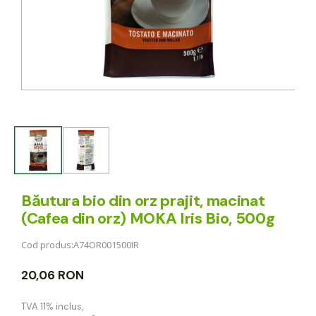
Băutura bio din orz prajit, macinat
(Cafea din orz) MOKA Iris Bio, 500g
Cod produs:
A74OR001500IR
20,06 RON
TVA 11% inclus
,