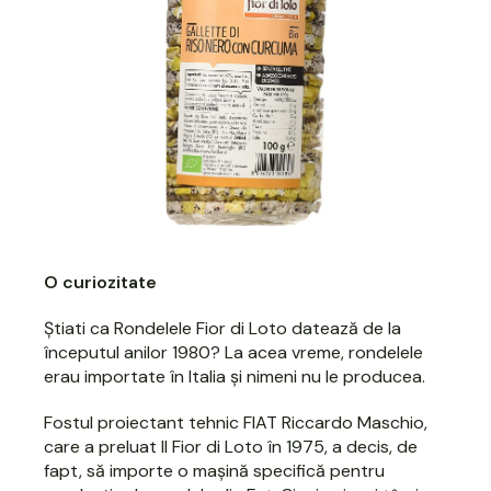
O curiozitate
Știati ca Rondelele Fior di Loto datează de la
începutul anilor 1980? La acea vreme, rondelele
erau importate în Italia și nimeni nu le producea.
Fostul proiectant tehnic FIAT Riccardo Maschio,
care a preluat Il Fior di Loto în 1975, a decis, de
fapt, să importe o mașină specifică pentru