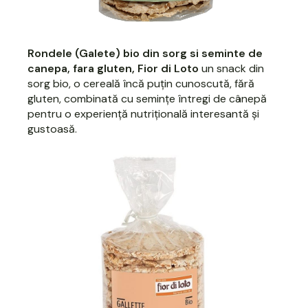
Rondele (Galete) bio din sorg si seminte de
canepa, fara gluten, Fior di Loto
un snack din
sorg bio, o cereală încă puțin cunoscută, fără
gluten, combinată cu semințe întregi de cânepă
pentru o experiență nutrițională interesantă și
gustoasă.