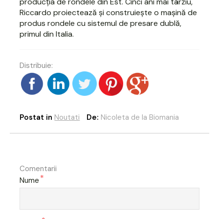
producția de rondele din Est. Cinci ani mai târziu,
Riccardo proiectează și construiește o mașină de
produs rondele cu sistemul de presare dublă,
primul din Italia.
Distribuie:
Postat in
Noutati
De:
Nicoleta de la Biomania
Comentarii
*
Nume