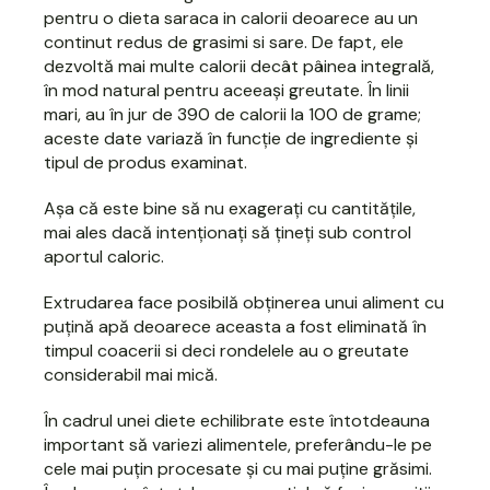
pentru o dieta saraca in calorii deoarece au un
continut redus de grasimi si sare. De fapt, ele
dezvoltă mai multe calorii decât pâinea integrală,
în mod natural pentru aceeași greutate. În linii
mari, au în jur de 390 de calorii la 100 de grame;
aceste date variază în funcție de ingrediente și
tipul de produs examinat.
Așa că este bine să nu exagerați cu cantitățile,
mai ales dacă intenționați să țineți sub control
aportul caloric.
Extrudarea face posibilă obținerea unui aliment cu
puțină apă deoarece aceasta a fost eliminată în
timpul coacerii si deci rondelele au o greutate
considerabil mai mică.
În cadrul unei diete echilibrate este întotdeauna
important să variezi alimentele, preferându-le pe
cele mai puțin procesate și cu mai puține grăsimi.