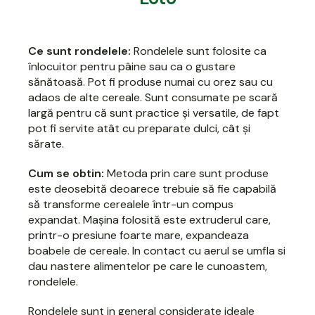
Ce sunt rondelele:
Rondelele sunt folosite ca
înlocuitor pentru pâine sau ca o gustare
sănătoasă. Pot fi produse numai cu orez sau cu
adaos de alte cereale. Sunt consumate pe scară
largă pentru că sunt practice și versatile, de fapt
pot fi servite atât cu preparate dulci, cât și
sărate.
Cum se obtin:
Metoda prin care sunt produse
este deosebită deoarece trebuie să fie capabilă
să transforme cerealele într-un compus
expandat. Mașina folosită este extruderul care,
printr-o presiune foarte mare, expandeaza
boabele de cereale. In contact cu aerul se umfla si
dau nastere alimentelor pe care le cunoastem,
rondelele.
Rondelele sunt in general considerate ideale