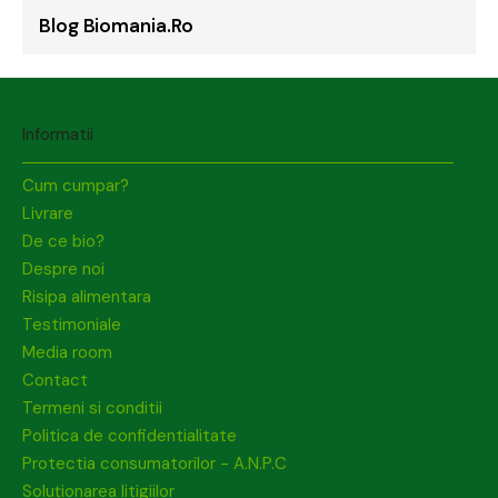
Blog Biomania.ro
Informatii
Cum cumpar?
Livrare
De ce bio?
Despre noi
Risipa alimentara
Testimoniale
Media room
Contact
Termeni si conditii
Politica de confidentialitate
Protectia consumatorilor - A.N.P.C
Soluționarea litigiilor