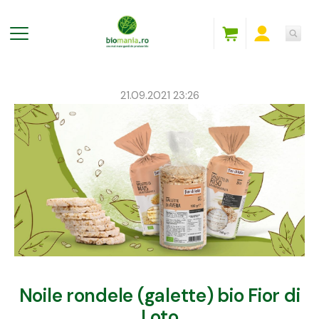
21.09.2021 23:26
Noile rondele (galette) bio Fior di
Loto