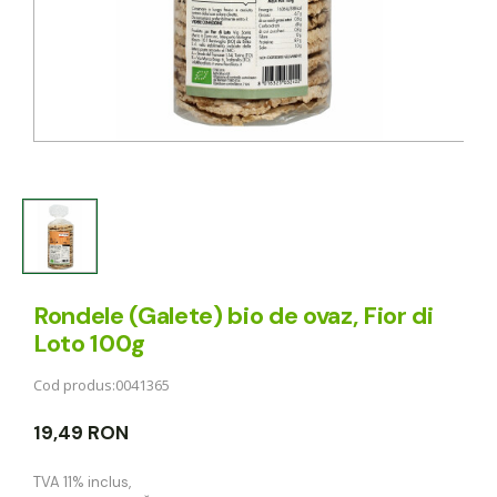
Rondele (Galete) bio de ovaz, Fior di
Loto 100g
Cod produs:
0041365
19,49 RON
TVA 11% inclus
,