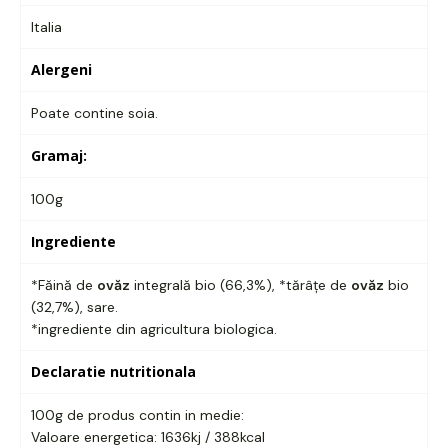
Italia
Alergeni
Poate contine soia.
Gramaj:
100g
Ingrediente
*Făină de
ovăz
integrală bio (66,3%), *tărâțe de
ovăz
bio
(32,7%), sare.
*ingrediente din agricultura biologica.
Declaratie nutritionala
100g de produs contin in medie:
Valoare energetica: 1636kj / 388kcal