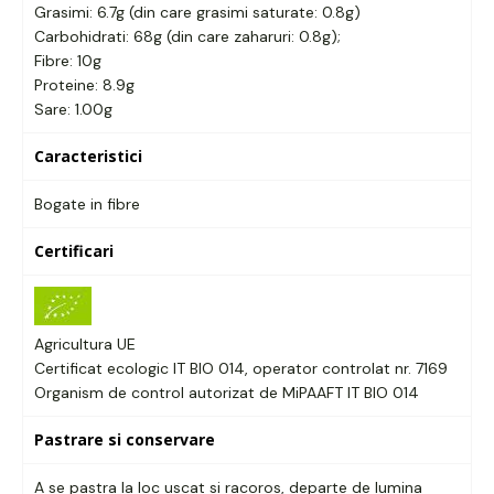
Grasimi: 6.7g (din care grasimi saturate: 0.8g)
Carbohidrati: 68g (din care zaharuri: 0.8g);
Fibre: 10g
Proteine: 8.9g
Sare: 1.00g
Caracteristici
Bogate in fibre
Certificari
Agricultura UE
Certificat ecologic IT BIO 014,
operator controlat nr. 7169
Organism de control autorizat de MiPAAFT IT BIO 014
Pastrare si conservare
A se pastra la loc uscat si racoros, departe de lumina