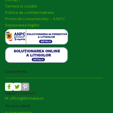
Termeni si conditii
Politica de confidentialitate
Protectia consumatorilor - A.N.P.C
Soluționarea litigiilor
Social Media
Suport / Contact
M: office@biomania.ro
Serviciu clienti