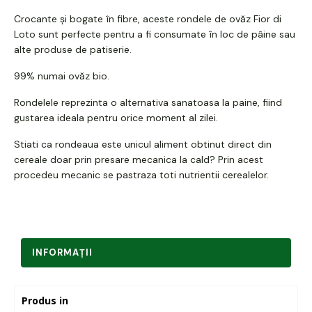
Crocante și bogate în fibre, aceste rondele de ovăz Fior di
Loto sunt perfecte pentru a fi consumate în loc de pâine sau
alte produse de patiserie.
99% numai ovăz bio.
Rondelele reprezinta o alternativa sanatoasa la paine, fiind
gustarea ideala pentru orice moment al zilei.
Stiati ca rondeaua este unicul aliment obtinut direct din
cereale doar prin presare mecanica la cald? Prin acest
procedeu mecanic se pastraza toti nutrientii cerealelor.
INFORMAŢII
Produs in