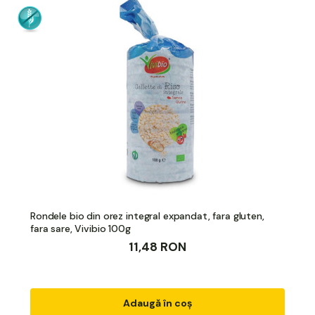
Rondele bio din orez integral expandat, fara gluten,
fara sare, Vivibio 100g
11,48 RON
Adaugă în coș