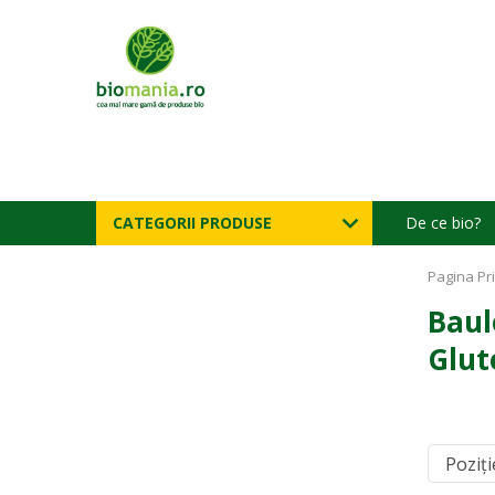
CATEGORII PRODUSE
De ce bio?
Pagina Pr
Baul
Glut