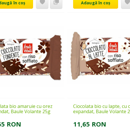
daugă în coș
Adaugă în coș
lata bio amaruie cu orez
Ciocolata bio cu lapte, cu 
dat, Baule Volante 25g
expandat, Baule Volante 
65 RON
11,65 RON