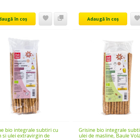
daugă în coș
Adaugă în coș
ne bio integrale subtiri cu
Grisine bio integrale subti
 si ulei extravirgin de
ulei de masline, Baule Vol