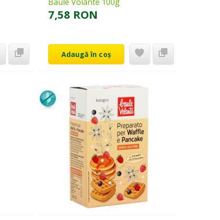
Baule Volante 100g
7,58 RON
Adaugă în coș