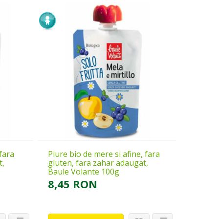
 fara
Piure bio de mere si afine, fara
t,
gluten, fara zahar adaugat,
Baule Volante 100g
8,45 RON