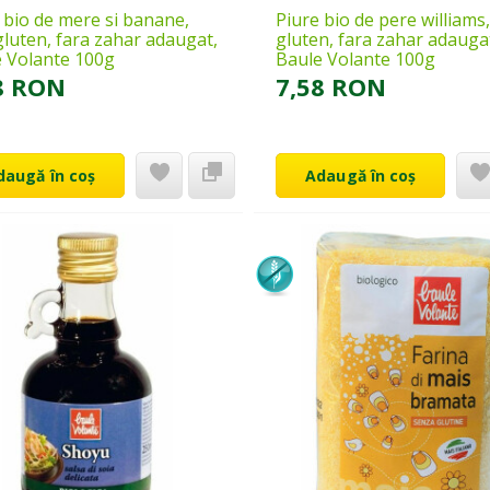
 bio de mere si banane,
Piure bio de pere williams,
gluten, fara zahar adaugat,
gluten, fara zahar adauga
 Volante 100g
Baule Volante 100g
8 RON
7,58 RON
daugă în coș
Adaugă în coș