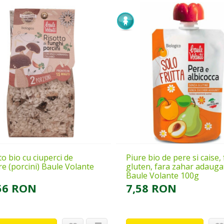
to bio cu ciuperci de
Piure bio de pere si caise,
e (porcini) Baule Volante
gluten, fara zahar adauga
Baule Volante 100g
56 RON
7,58 RON