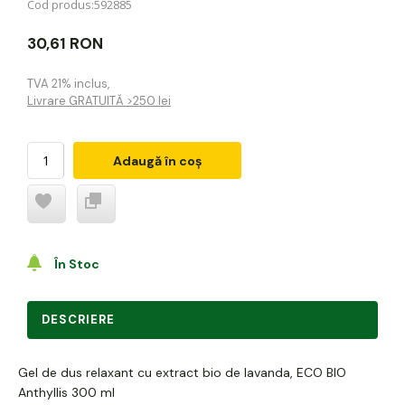
Cod produs:
592885
30,61 RON
TVA 21% inclus
,
Livrare GRATUITĂ >250 lei
Adaugă în coș
În Stoc
DESCRIERE
Gel de dus relaxant cu extract bio de lavanda, ECO BIO
Anthyllis 300 ml