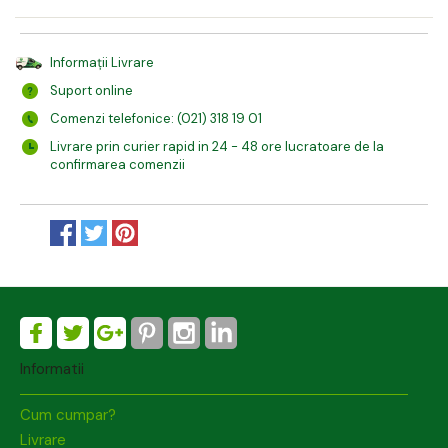
Informații Livrare
Suport online
Comenzi telefonice: (021) 318 19 01
Livrare prin curier rapid in 24 - 48 ore lucratoare de la
confirmarea comenzii
Informatii
Cum cumpar?
Livrare