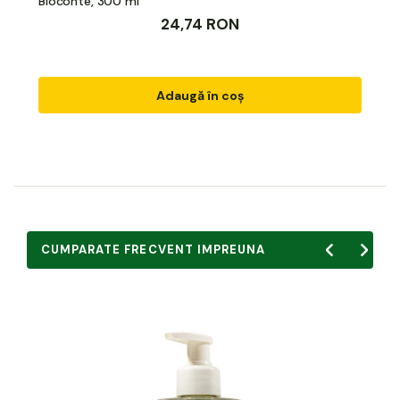
Bioconte, 300 ml
24,74 RON
Adaugă în coș
CUMPARATE FRECVENT IMPREUNA