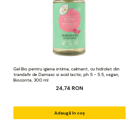
Gel Bio pentru igiena intima, calmant, cu hidrolat din
trandafir de Damasc si acid lactic, ph 5 - 5.5, vegan,
Bioconte, 300 ml
24,74 RON
Adaugă în coș