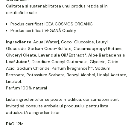
Calitatea și sustenabilitatea unui produs rezidă și în
certificările sale
Produs certificat ICEA COSMOS ORGANIC
Produs certificat VEGANĂ Quality
Ingrediente:
Aqua [Water], Coco-Glucoside, Lauryl
Glucoside, Sodium Coco-Sulfate, Cocamidopropyl Betaine,
Glyceryl Oleate,
Lavandula Oil/Extract*, Aloe Barbadensis
Leaf Juice*
, Disodium Cocoyl Glutamate, Glycerin, Citric
Acid, Sodium Chloride, Parfum [Fragrance]**, Sodium
Benzoate, Potassium Sorbate, Benzyl Alcohol, Linalyl Acetate,
Linalool.
Parfum 100% natural
Lista ingredientelor se poate modifica, consumatorii sunt
invitați să consulte ambalajul produsului pentru lista
actualizată a ingredientelor.
PAO:
12M