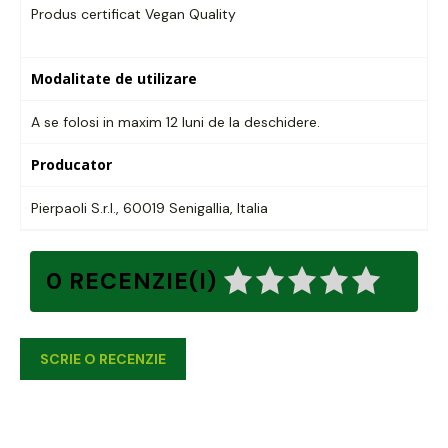
Produs certificat Vegan Quality
Modalitate de utilizare
A se folosi in maxim 12 luni de la deschidere.
Producator
Pierpaoli S.r.l., 60019 Senigallia, Italia
0 RECENZIE(I)
SCRIE O RECENZIE