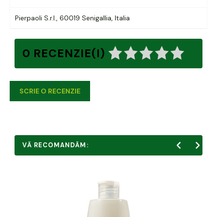
Pierpaoli S.r.l., 60019 Senigallia, Italia
0 RECENZIE(I)
SCRIE O RECENZIE
VĂ RECOMANDĂM: