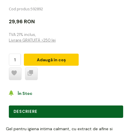
Cod produs:
592892
29,96 RON
TVA 21% inclus
,
Livrare GRATUITĂ >250 lei
Adaugă în coș
În Stoc
DESCRIERE
Gel pentru igiena intima calmant, cu extract de afine si