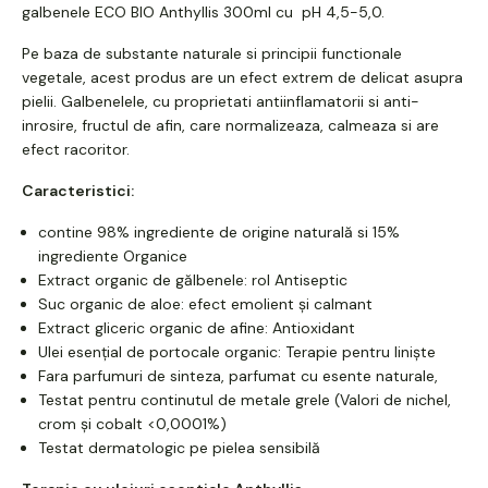
galbenele ECO BIO Anthyllis 300ml cu pH 4,5-5,0.
Pe baza de substante naturale si principii functionale
vegetale, acest produs are un efect extrem de delicat asupra
pielii. Galbenelele, cu proprietati antiinflamatorii si anti-
inrosire, fructul de afin, care normalizeaza, calmeaza si are
efect racoritor.
Caracteristici:
contine 98% ingrediente de origine naturală si 15%
ingrediente Organice
Extract organic de gălbenele: rol Antiseptic
Suc organic de aloe: efect emolient și calmant
Extract gliceric organic de afine: Antioxidant
Ulei esențial de portocale organic: Terapie pentru liniște
Fara parfumuri de sinteza, parfumat cu esente naturale,
Testat pentru continutul de metale grele (Valori de nichel,
crom și cobalt <0,0001%)
Testat dermatologic pe pielea sensibilă