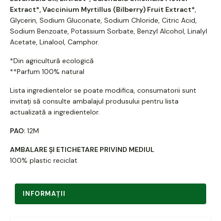
Extract*, Vaccinium Myrtillus (Bilberry) Fruit Extract*
,
Glycerin, Sodium Gluconate, Sodium Chloride, Citric Acid,
Sodium Benzoate, Potassium Sorbate, Benzyl Alcohol, Linalyl
Acetate, Linalool, Camphor.
*Din agricultură ecologică
**Parfum 100% natural
Lista ingredientelor se poate modifica, consumatorii sunt
invitați să consulte ambalajul produsului pentru lista
actualizată a ingredientelor.
PAO:
12M
AMBALARE ȘI ETICHETARE PRIVIND MEDIUL
100% plastic reciclat
INFORMAŢII