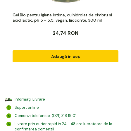
Gel Bio pentru igiena intima, cu hidrolat de cimbru si
acid lactic, ph 5 - 5.5, vegan, Bioconte, 300 ml
24,74 RON
Adaugă în coș
Informații Livrare
Suport online
Comenzi telefonice: (021) 318 19 01
Livrare prin curier rapid in 24 - 48 ore lucratoare de la
confirmarea comenzii