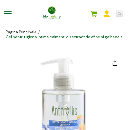
Pagina Principală
/
Gel pentru igiena intima calmant, cu extract de afine si galbenele E