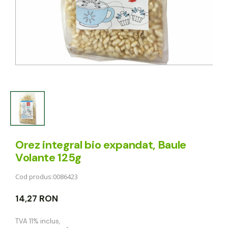
Orez integral bio expandat, Baule
Volante 125g
Cod produs:
0086423
14,27 RON
TVA 11% inclus
,