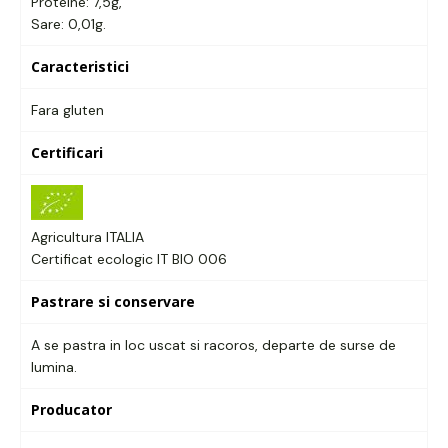
Proteine: 7,5g,
Sare: 0,01g.
Caracteristici
Fara gluten
Certificari
Agricultura ITALIA
Certificat ecologic IT BIO 006
Pastrare si conservare
A se pastra in loc uscat si racoros, departe de surse de
lumina.
Producator