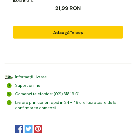
Isola Bio 1L
21,99 RON
Adaugă în coș
Informații Livrare
Suport online
Comenzi telefonice: (021) 318 19 01
Livrare prin curier rapid in 24 - 48 ore lucratoare de la
confirmarea comenzii