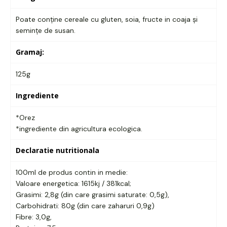
Poate conține cereale cu gluten, soia, fructe in coaja și
semințe de susan.
Gramaj:
125g
Ingrediente
*Orez
*ingrediente din agricultura ecologica.
Declaratie nutritionala
100ml de produs contin in medie:
Valoare energetica: 1615kj / 381kcal;
Grasimi: 2,8g (din care grasimi saturate: 0,5g),
Carbohidrati: 80g (din care zaharuri 0,9g)
Fibre: 3,0g,