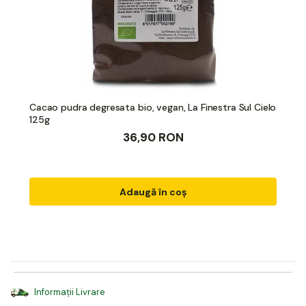
Cacao pudra degresata bio, vegan, La Finestra Sul Cielo
125g
36,90 RON
Adaugă în coș
Informații Livrare