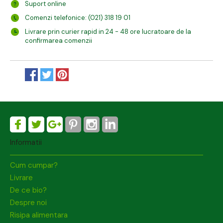
Suport online
Comenzi telefonice: (021) 318 19 01
Livrare prin curier rapid in 24 - 48 ore lucratoare de la
confirmarea comenzii
Informatii
Cum cumpar?
Livrare
De ce bio?
Despre noi
Risipa alimentara