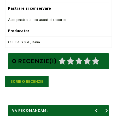
Pastrare si conservare
A se pastra la loc uscat si racoros.
Producator
CLECA S.p.A., Italia
0 RECENZIE(I)
SCRIE O RECENZIE
VĂ RECOMANDĂM: