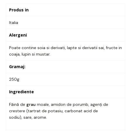
Produs in
Italia
Alergeni
Poate contine soia si derivati, lapte si derivatii sai, fructe in
coaja, lupin si mustar.
Gramaj:
250g
Ingrediente
Făină de
grau
moale, amidon de porumb, agenți de
crestere (tartrat de potasiu, carbonat acid de
sodiu), sare, arome.