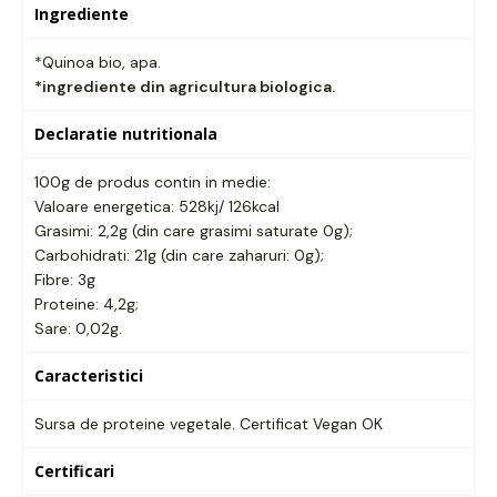
Ingrediente
*Quinoa bio, apa.
*ingrediente din agricultura biologica.
Declaratie nutritionala
100g de produs contin in medie:
Valoare energetica: 528kj/ 126kcal
Grasimi: 2,2g (din care grasimi saturate 0g);
Carbohidrati: 21g (din care zaharuri: 0g);
Fibre: 3g
Proteine: 4,2g;
Sare: 0,02g.
Caracteristici
Sursa de proteine vegetale. Certificat Vegan OK
Certificari