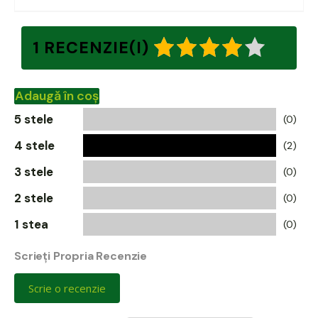
1 RECENZIE(I)
Adaugă în coș
5 stele
(0)
4 stele
(2)
3 stele
(0)
2 stele
(0)
1 stea
(0)
Scrieți Propria Recenzie
Scrie o recenzie