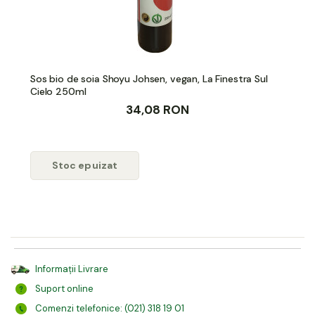
Sos bio de soia Shoyu Johsen, vegan, La Finestra Sul
Cielo 250ml
34,08 RON
Stoc epuizat
Informații Livrare
Suport online
Comenzi telefonice: (021) 318 19 01