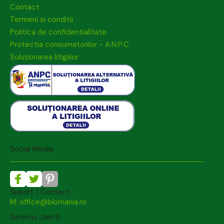
Contact
Termeni si conditii
Politica de confidentialitate
Protectia consumatorilor - A.N.P.C
Soluționarea litigiilor
Social Media
Suport / Contact
M: office@biomania.ro
Serviciu clienti