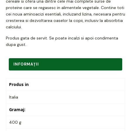
cereale si ofera una dintre cele mai complete surse de
proteine care se regasesc in alimentele vegetale. Contine toti
cei noua aminoacizi esentiali, incluzand lizina, necesara pentru
cresterea si dezvoltarea oaselor la copii, inclusiv la absorbtia
calciului.
Produs gata de servit. Se poate incalzi si apoi condimenta
dupa gust.
INFORMAŢII
Produs in
Italia
Gramaj:
400 g