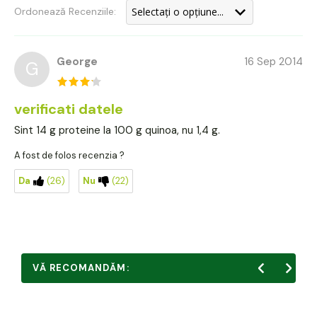
Ordonează Recenziile:
George
16 Sep 2014
G
verificati datele
Sint 14 g proteine la 100 g quinoa, nu 1,4 g.
A fost de folos recenzia ?
Da
(26)
Nu
(22)
VĂ RECOMANDĂM: