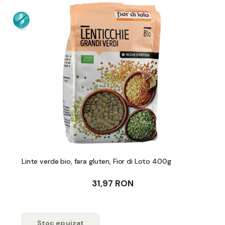
Linte verde bio, fara gluten, Fior di Loto 400g
31,97 RON
Stoc epuizat