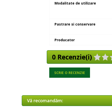
Modalitate de utilizare
Pastrare si conservare
Producator
0 Recenzie(i)
SCRIE O RECENZIE
Vă recomandăm: