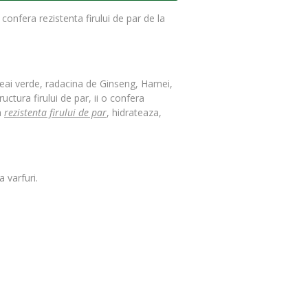
onfera rezistenta firului de par de la
 Ceai verde, radacina de Ginseng, Hamei,
ctura firului de par, ii o confera
a
rezistenta firului de par
, hidrateaza,
 varfuri.