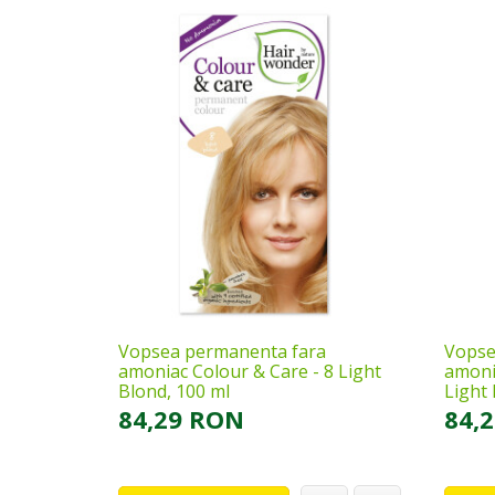
Vopsea permanenta fara
Vopse
amoniac Colour & Care - 8 Light
amoni
Blond, 100 ml
Light 
84,29 RON
84,