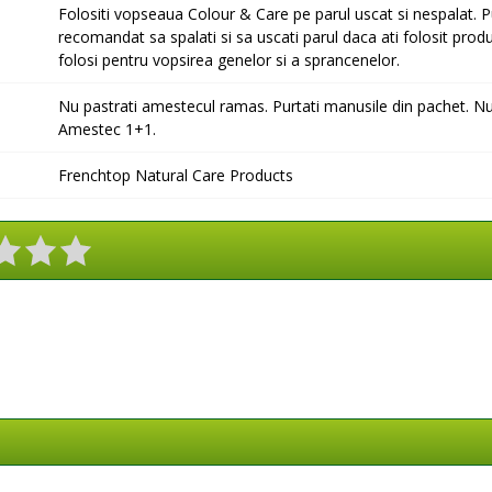
Folositi vopseaua Colour & Care pe parul uscat si nespalat. Pu
recomandat sa spalati si sa uscati parul daca ati folosit produ
folosi pentru vopsirea genelor si a sprancenelor.
Nu pastrati amestecul ramas. Purtati manusile din pachet. Nu 
Amestec 1+1.
Frenchtop Natural Care Products