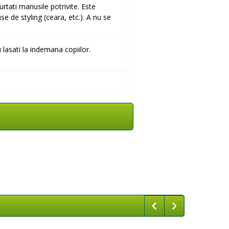
rtati manusile potrivite. Este
se de styling (ceara, etc.). A nu se
lasati la indemana copiilor.