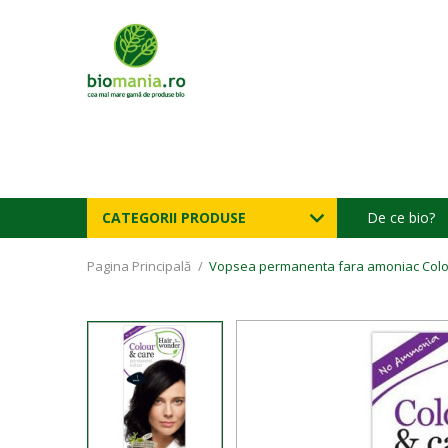
CATEGORII PRODUSE
De ce bio?
Pagina Principală
/
Vopsea permanenta fara amoniac Colour