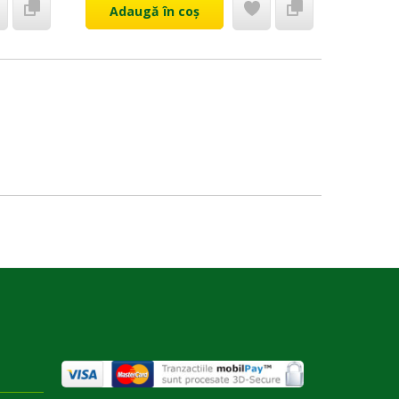
Adaugă în coș
Ada