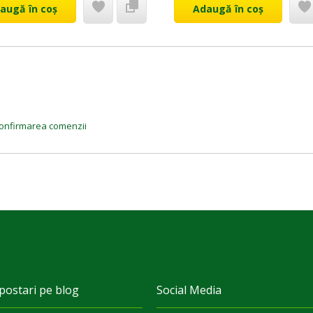
augă în coș
Adaugă în coș
a confirmarea comenzii
postari pe blog
Social Media