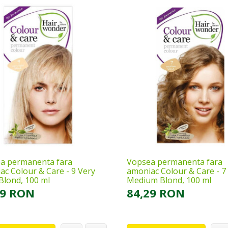
a permanenta fara
Vopsea permanenta fara
ac Colour & Care - 9 Very
amoniac Colour & Care - 7
Blond, 100 ml
Medium Blond, 100 ml
29 RON
84,29 RON