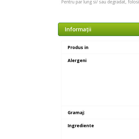
Pentru par lung si/ sau degradat, folos
Informaţii
Produs in
Alergeni
Gramaj:
Ingrediente