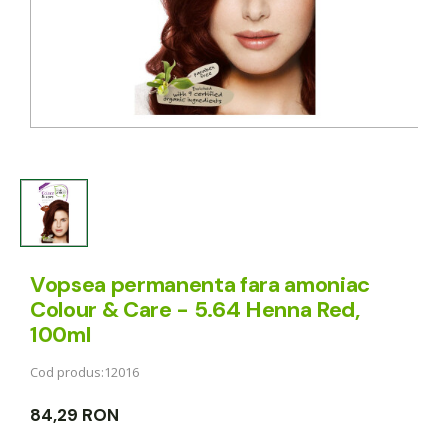
Vopsea permanenta fara amoniac
Colour & Care - 5.64 Henna Red,
100ml
Cod produs:
12016
84,29 RON