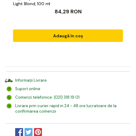
Light Blond, 100 ml
84,29 RON
Adaugă în coș
Informații Livrare
Suport online
Comenzi telefonice: (021) 318 19 01
Livrare prin curier rapid in 24 - 48 ore lucratoare de la
confirmarea comenzii