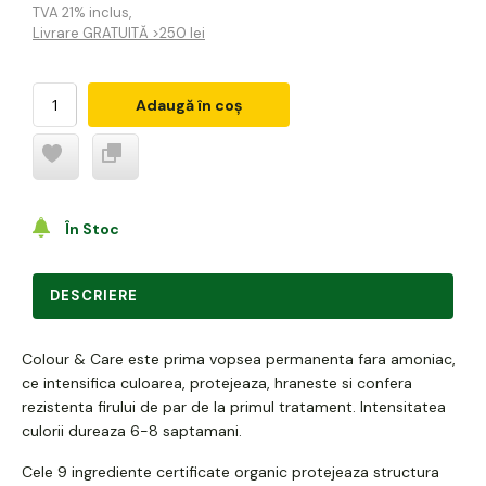
TVA 21% inclus
,
Livrare GRATUITĂ >250 lei
Adaugă în coș
În Stoc
DESCRIERE
Colour & Care este prima vopsea permanenta fara amoniac,
ce intensifica culoarea, protejeaza, hraneste si confera
rezistenta firului de par de la primul tratament. Intensitatea
culorii dureaza 6-8 saptamani.
Cele 9 ingrediente certificate organic protejeaza structura