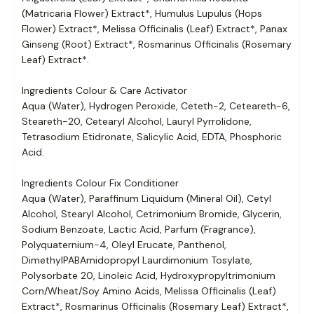
(Matricaria Flower) Extract*, Humulus Lupulus (Hops
Flower) Extract*, Melissa Officinalis (Leaf) Extract*, Panax
Ginseng (Root) Extract*, Rosmarinus Officinalis (Rosemary
Leaf) Extract*.
Ingredients Colour & Care Activator
Aqua (Water), Hydrogen Peroxide, Ceteth-2, Ceteareth-6,
Steareth-20, Cetearyl Alcohol, Lauryl Pyrrolidone,
Tetrasodium Etidronate, Salicylic Acid, EDTA, Phosphoric
Acid.
Ingredients Colour Fix Conditioner
Aqua (Water), Paraffinum Liquidum (Mineral Oil), Cetyl
Alcohol, Stearyl Alcohol, Cetrimonium Bromide, Glycerin,
Sodium Benzoate, Lactic Acid, Parfum (Fragrance),
Polyquaternium-4, Oleyl Erucate, Panthenol,
DimethylPABAmidopropyl Laurdimonium Tosylate,
Polysorbate 20, Linoleic Acid, Hydroxypropyltrimonium
Corn/Wheat/Soy Amino Acids, Melissa Officinalis (Leaf)
Extract*, Rosmarinus Officinalis (Rosemary Leaf) Extract*,