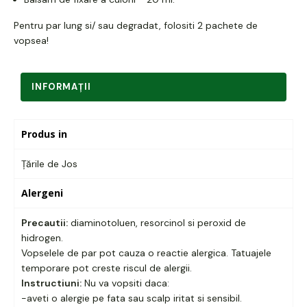
Pentru par lung si/ sau degradat, folositi 2 pachete de
vopsea!
INFORMAŢII
Produs in
Țările de Jos
Alergeni
Precautii:
diaminotoluen, resorcinol si peroxid de
hidrogen.
Vopselele de par pot cauza o reactie alergica. Tatuajele
temporare pot creste riscul de alergii.
Instructiuni:
Nu va vopsiti daca:
-aveti o alergie pe fata sau scalp iritat si sensibil.