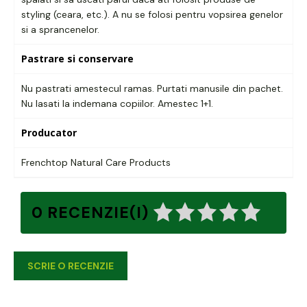
styling (ceara, etc.). A nu se folosi pentru vopsirea genelor
si a sprancenelor.
Pastrare si conservare
Nu pastrati amestecul ramas. Purtati manusile din pachet.
Nu lasati la indemana copiilor. Amestec 1+1.
Producator
Frenchtop Natural Care Products
0 RECENZIE(I)
SCRIE O RECENZIE