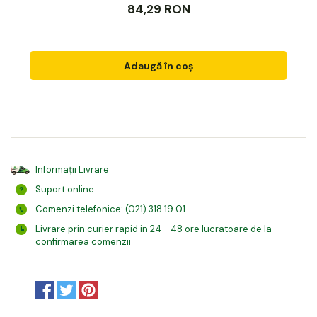
84,29 RON
Adaugă în coș
Informații Livrare
Suport online
Comenzi telefonice: (021) 318 19 01
Livrare prin curier rapid in 24 - 48 ore lucratoare de la
confirmarea comenzii