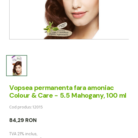
Vopsea permanenta fara amoniac
Colour & Care - 5.5 Mahogany, 100 ml
Cod produs:
12015
84,29 RON
TVA 21% inclus
,