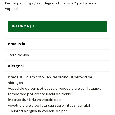
Pentru par lung si/ sau degradat, folositi 2 pachete de
vopsea!
INFORMAŢII
Produs in
Țările de Jos
Alergeni
Precautii:
diaminotoluen, resorcinol si peroxid de
hidrogen.
Vopselele de par pot cauza o reactie alergica. Tatuajele
temporare pot creste riscul de alergii.
Instructiuni:
Nu va vopsiti daca:
-aveti o alergie pe fata sau scalp iritat si sensibil.
- sunteti alergica la vopsele de par.