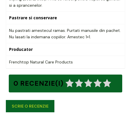
si a sprancenelor.
Pastrare si conservare
Nu pastrati amestecul ramas. Purtati manusile din pachet.
Nu lasati la indemana copiilor. Amestec 1+1.
Producator
Frenchtop Natural Care Products
0 RECENZIE(I)
SCRIE O RECENZIE