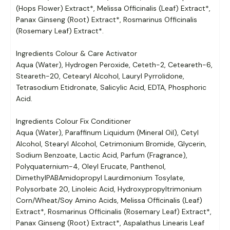
(Hops Flower) Extract*, Melissa Officinalis (Leaf) Extract*,
Panax Ginseng (Root) Extract*, Rosmarinus Officinalis
(Rosemary Leaf) Extract*.
Ingredients Colour & Care Activator
Aqua (Water), Hydrogen Peroxide, Ceteth-2, Ceteareth-6,
Steareth-20, Cetearyl Alcohol, Lauryl Pyrrolidone,
Tetrasodium Etidronate, Salicylic Acid, EDTA, Phosphoric
Acid.
Ingredients Colour Fix Conditioner
Aqua (Water), Paraffinum Liquidum (Mineral Oil), Cetyl
Alcohol, Stearyl Alcohol, Cetrimonium Bromide, Glycerin,
Sodium Benzoate, Lactic Acid, Parfum (Fragrance),
Polyquaternium-4, Oleyl Erucate, Panthenol,
DimethylPABAmidopropyl Laurdimonium Tosylate,
Polysorbate 20, Linoleic Acid, Hydroxypropyltrimonium
Corn/Wheat/Soy Amino Acids, Melissa Officinalis (Leaf)
Extract*, Rosmarinus Officinalis (Rosemary Leaf) Extract*,
Panax Ginseng (Root) Extract*, Aspalathus Linearis Leaf