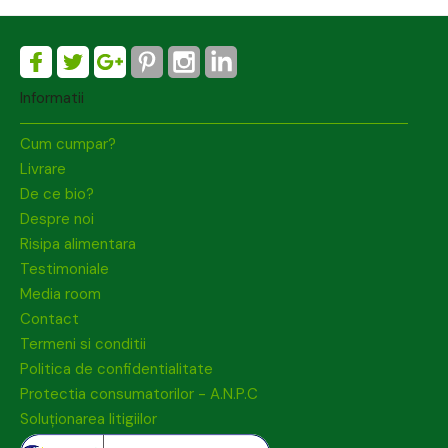
Informatii
Cum cumpar?
Livrare
De ce bio?
Despre noi
Risipa alimentara
Testimoniale
Media room
Contact
Termeni si conditii
Politica de confidentialitate
Protectia consumatorilor - A.N.P.C
Soluționarea litigiilor