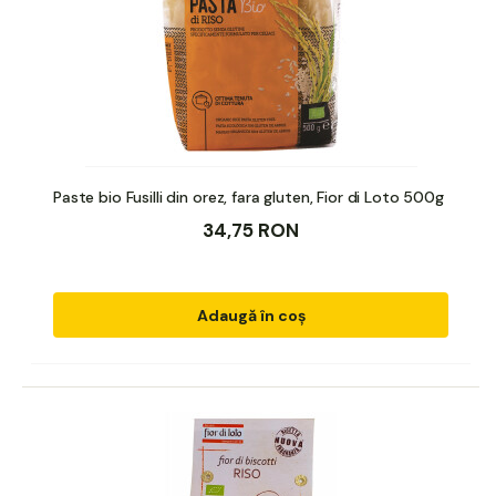
Paste bio Fusilli din orez, fara gluten, Fior di Loto 500g
34,75 RON
Adaugă în coș