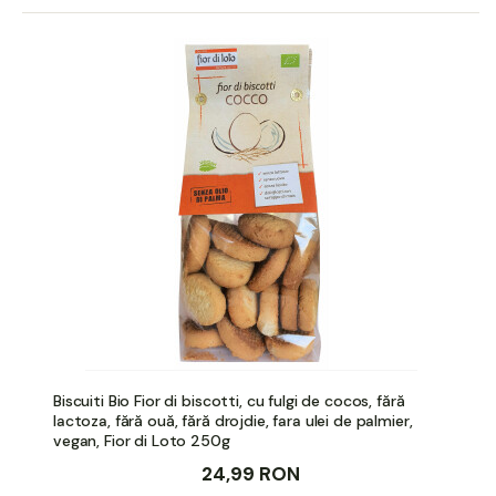
Biscuiti Bio Fior di biscotti, cu fulgi de cocos, fără
lactoza, fără ouă, fără drojdie, fara ulei de palmier,
vegan, Fior di Loto 250g
24,99 RON