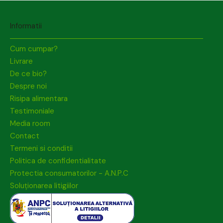
Informatii
Cum cumpar?
Livrare
De ce bio?
Despre noi
Risipa alimentara
Testimoniale
Media room
Contact
Termeni si conditii
Politica de confidentialitate
Protectia consumatorilor - A.N.P.C
Soluționarea litigiilor