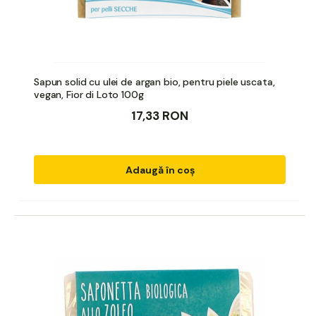
Sapun solid cu ulei de argan bio, pentru piele uscata,
vegan, Fior di Loto 100g
17,33 RON
Adaugă în coș