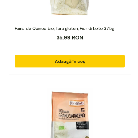
Faina de Quinoa bio, fara gluten, Fior di Loto 375g
35,99 RON
Adaugă în coș