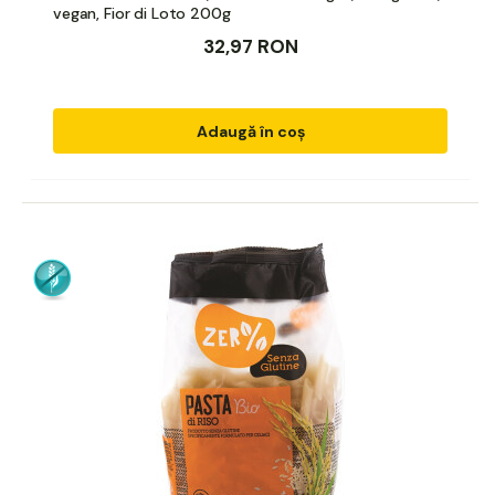
vegan, Fior di Loto 200g
32,97 RON
Adaugă în coș