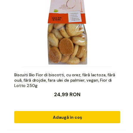
Biscuiti Bio Fior di biscotti, cu orez, fără lactoza, fără
ouă, fără drojdie, fara ulei de palmier, vegan, Fior di
Lotto 250g
24,99 RON
Adaugă în coș