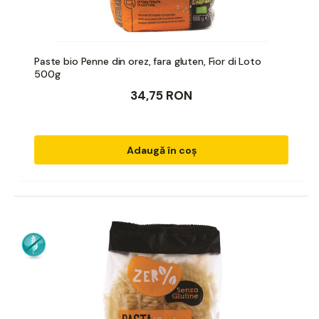
Paste bio Penne din orez, fara gluten, Fior di Loto
500g
34,75 RON
Adaugă în coș