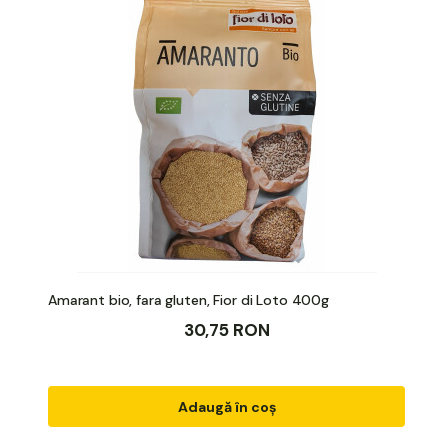
Amarant bio, fara gluten, Fior di Loto 400g
30,75 RON
Adaugă în coș