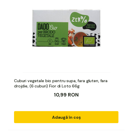
Cuburi vegetale bio pentru supa, fara gluten, fara
drojdie, (6 cuburi) Fior di Loto 66g
10,99 RON
Adaugă în coș