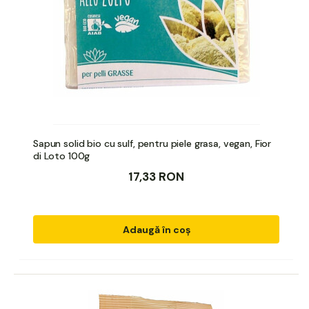
Sapun solid bio cu sulf, pentru piele grasa, vegan, Fior
di Loto 100g
17,33 RON
Adaugă în coș