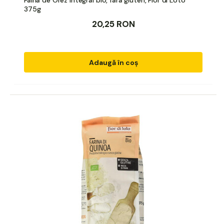
375g
20,25 RON
Adaugă în coș