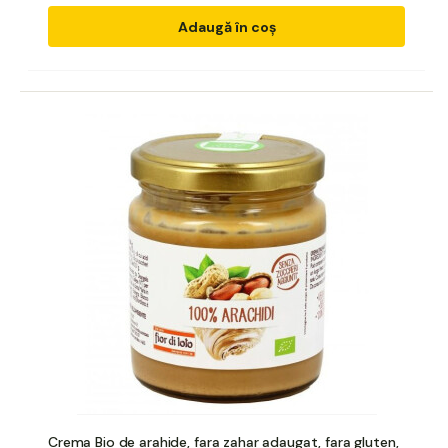
Adaugă în coș
Crema Bio de arahide, fara zahar adaugat, fara gluten,