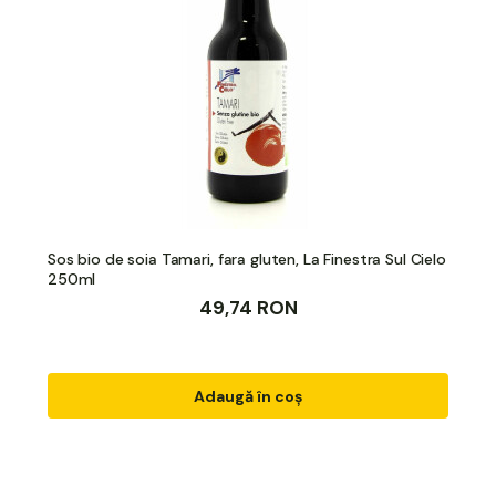
Sos bio de soia Tamari, fara gluten, La Finestra Sul Cielo
250ml
49,74 RON
Adaugă în coș