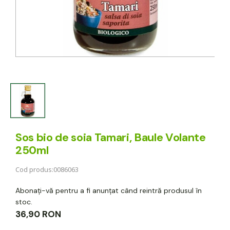
Sos bio de soia Tamari, Baule Volante
250ml
Cod produs:
0086063
Abonați-vă pentru a fi anunțat când reintră produsul în
stoc.
36,90 RON