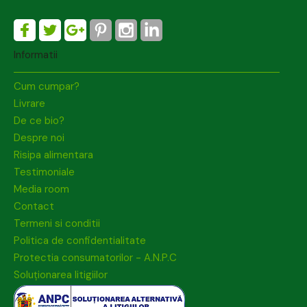
Informatii
Cum cumpar?
Livrare
De ce bio?
Despre noi
Risipa alimentara
Testimoniale
Media room
Contact
Termeni si conditii
Politica de confidentialitate
Protectia consumatorilor - A.N.P.C
Soluționarea litigiilor