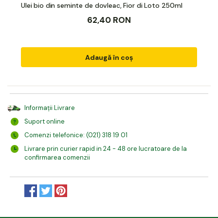
Ulei bio din seminte de dovleac, Fior di Loto 250ml
62,40 RON
Adaugă în coș
Informații Livrare
Suport online
Comenzi telefonice: (021) 318 19 01
Livrare prin curier rapid in 24 - 48 ore lucratoare de la
confirmarea comenzii