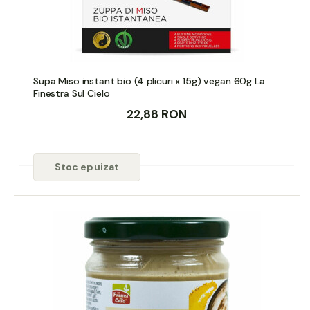
Supa Miso instant bio (4 plicuri x 15g) vegan 60g La
Finestra Sul Cielo
22,88 RON
Stoc epuizat