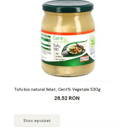
Tofu bio natural feliat, Cent% Vegetale 530g
28,52 RON
Stoc epuizat