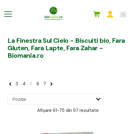
La Finestra Sul Cielo - Biscuiti bio, Fara
Gluten, Fara Lapte, Fara Zahar -
Biomania.ro
3
4
5
6
7
Afișare
61-75 din 97
rezultate