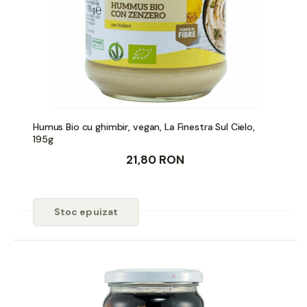
Humus Bio cu ghimbir, vegan, La Finestra Sul Cielo,
195g
21,80 RON
Stoc epuizat