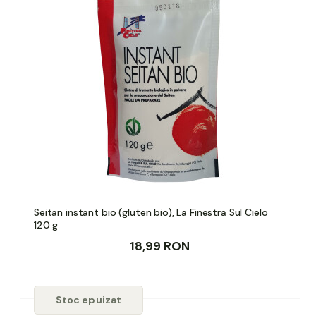
Seitan instant bio (gluten bio), La Finestra Sul Cielo
120 g
18,99 RON
Stoc epuizat