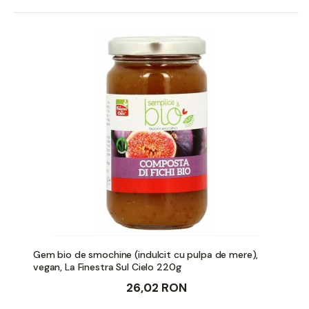
Gem bio de smochine (indulcit cu pulpa de mere),
vegan, La Finestra Sul Cielo 220g
26,02 RON