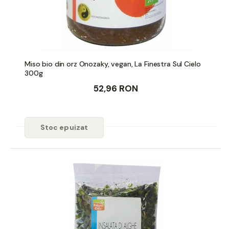
Miso bio din orz Onozaky, vegan, La Finestra Sul Cielo
300g
52,96 RON
Stoc epuizat