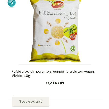
Pufuleti bio din porumb si quinoa, fara gluten, vegan,
Vivibio 40g
9,31 RON
Stoc epuizat