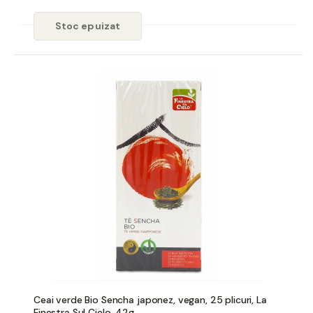
Stoc epuizat
Ceai verde Bio Sencha japonez, vegan, 25 plicuri, La
Finestra Sul Cielo, 42g.