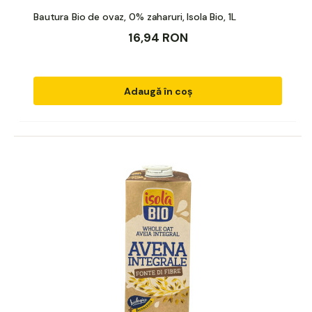
Bautura Bio de ovaz, 0% zaharuri, Isola Bio, 1L
16,94 RON
Adaugă în coș