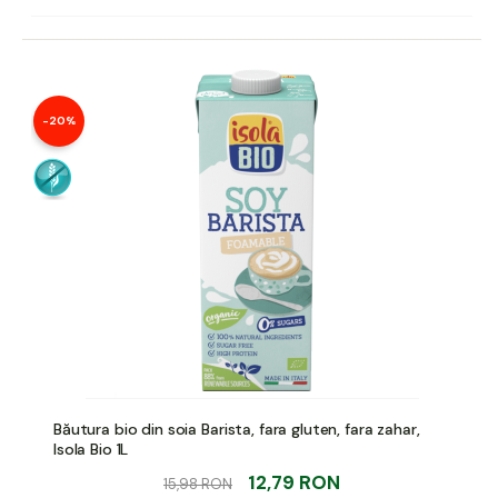
-20%
Băutura bio din soia Barista, fara gluten, fara zahar,
Isola Bio 1L
12,79 RON
15,98 RON