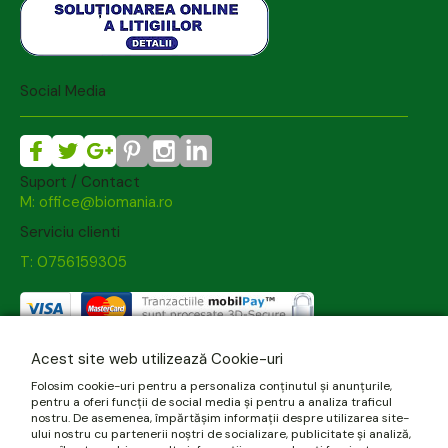
Social Media
Suport / Contact
M: office@biomania.ro
Serviciu clienti
T: 0756159305
Acest site web utilizează Cookie-uri
Folosim cookie-uri pentru a personaliza conținutul și anunțurile,
pentru a oferi funcții de social media și pentru a analiza traficul
nostru. De asemenea, împărtășim informații despre utilizarea site-
ului nostru cu partenerii noștri de socializare, publicitate și analiză,