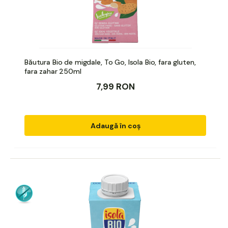
Băutura Bio de migdale, To Go, Isola Bio, fara gluten,
fara zahar 250ml
7,99 RON
Adaugă în coș