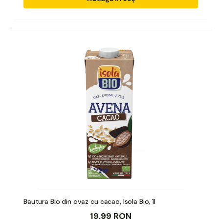
Bautura Bio din ovaz cu cacao, Isola Bio, 1l
19,99 RON