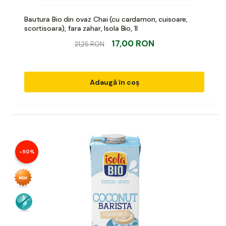
Bautura Bio din ovaz Chai (cu cardamon, cuisoare,
scortisoara), fara zahar, Isola Bio, 1l
17,00 RON
21,25 RON
Adaugă în coș
-50%