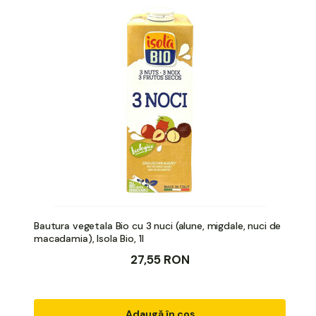
Bautura vegetala Bio cu 3 nuci (alune, migdale, nuci de
macadamia), Isola Bio, 1l
27,55 RON
Adaugă în coș