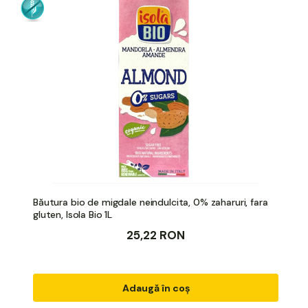
Băutura bio de migdale neindulcita, 0% zaharuri, fara
gluten, Isola Bio 1L
25,22 RON
Adaugă în coș