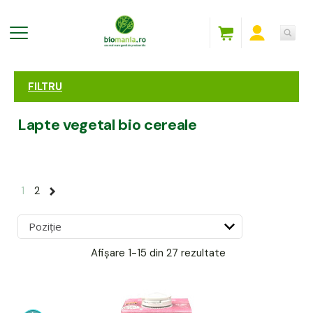
FILTRU
Lapte vegetal bio cereale
1
2
Afișare
1-15 din 27
rezultate