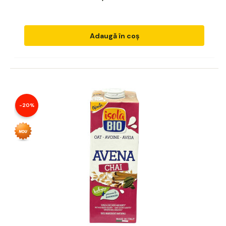
Adaugă în coș
-20%