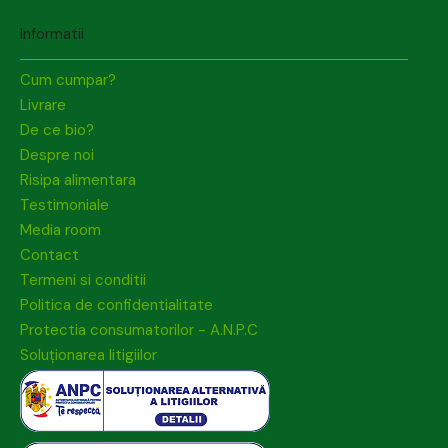
Informatii
Cum cumpar?
Livrare
De ce bio?
Despre noi
Risipa alimentara
Testimoniale
Media room
Contact
Termeni si conditii
Politica de confidentialitate
Protectia consumatorilor - A.N.P.C
Soluționarea litigiilor