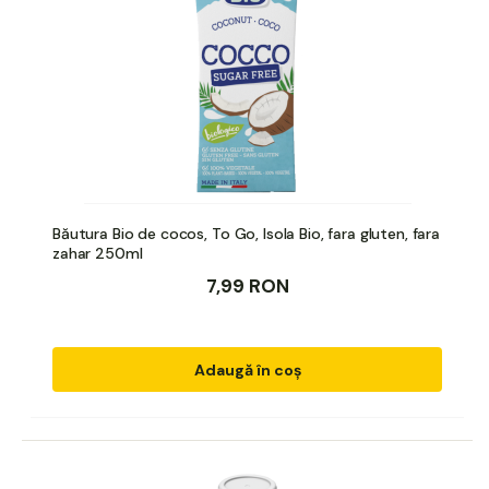
Băutura Bio de cocos, To Go, Isola Bio, fara gluten, fara
zahar 250ml
7,99 RON
Adaugă în coș