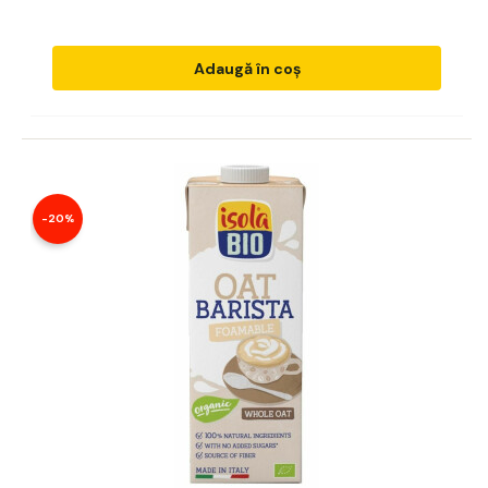
Adaugă în coș
-20%