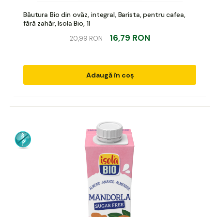
Băutura Bio din ovăz, integral, Barista, pentru cafea,
fără zahăr, Isola Bio, 1l
16,79 RON
20,99 RON
Adaugă în coș