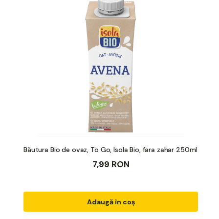
Băutura Bio de ovaz, To Go, Isola Bio, fara zahar 250ml
7,99 RON
Adaugă în coș