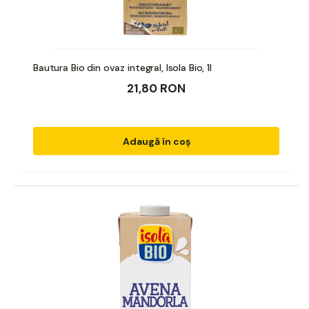
Bautura Bio din ovaz integral, Isola Bio, 1l
21,80 RON
Adaugă în coș