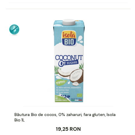
Băutura Bio de cocos, 0% zaharuri, fara gluten, Isola
Bio 1L
19,25 RON