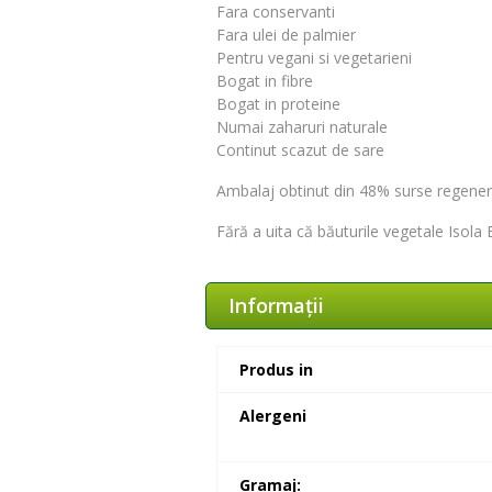
Fara conservanti
Fara ulei de palmier
Pentru vegani si vegetarieni
Bogat in fibre
Bogat in proteine
Numai zaharuri naturale
Continut scazut de sare
Ambalaj obtinut din 48% surse regenera
Fără a uita că băuturile vegetale Isola 
Informaţii
Produs in
Alergeni
Gramaj: