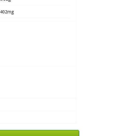
402mg