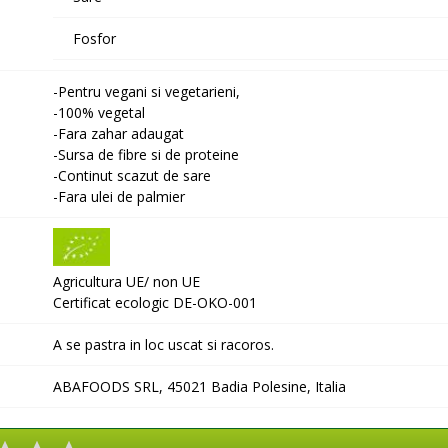
Fosfor
-Pentru vegani si vegetarieni,
-100% vegetal
-Fara zahar adaugat
-Sursa de fibre si de proteine
-Continut scazut de sare
-Fara ulei de palmier
Agricultura UE/ non UE
Certificat ecologic DE-OKO-001
A se pastra in loc uscat si racoros.
ABAFOODS SRL, 45021 Badia Polesine, Italia