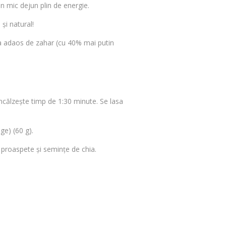
n mic dejun plin de energie.
și natural!
ara adaos de zahar (cu 40% mai putin
 încălzește timp de 1:30 minute. Se lasa
ge) (60 g).
 proaspete și semințe de chia.