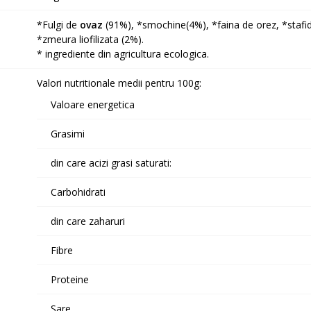
*Fulgi de
ovaz
(91%), *smochine(4%), *faina de orez, *stafide
*zmeura liofilizata (2%).
* ingrediente din agricultura ecologica.
Valori nutritionale medii pentru 100g:
Valoare energetica
Grasimi
din care acizi grasi saturati:
Carbohidrati
din care zaharuri
Fibre
Proteine
Sare